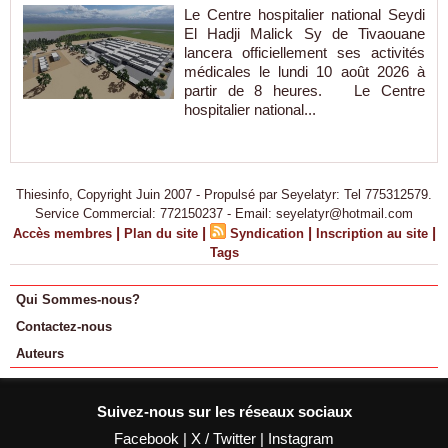
Le Centre hospitalier national Seydi
El Hadji Malick Sy de Tivaouane
lancera officiellement ses activités
médicales le lundi 10 août 2026 à
partir de 8 heures. Le Centre
hospitalier national...
Thiesinfo, Copyright Juin 2007 - Propulsé par Seyelatyr: Tel 775312579.
Service Commercial: 772150237 - Email: seyelatyr@hotmail.com
|
|
|
|
Accès membres
Plan du site
Syndication
Inscription au site
Tags
Qui Sommes-nous?
Contactez-nous
Auteurs
Suivez-nous sur les réseaux sociaux
Facebook
|
X / Twitter
|
Instagram