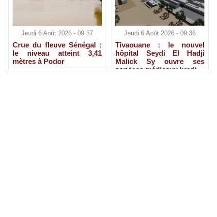
Jeudi 6 Août 2026 - 09:37
Jeudi 6 Août 2026 - 09:36
Crue du fleuve Sénégal :
Tivaouane : le nouvel
le niveau atteint 3,41
hôpital Seydi El Hadji
mètres à Podor
Malick Sy ouvre ses
services médicaux lundi