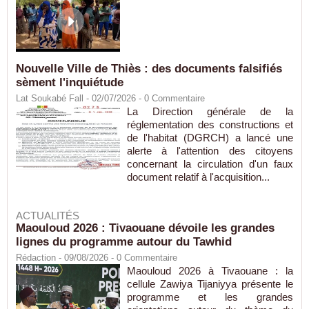
Nouvelle Ville de Thiès : des documents falsifiés
sèment l'inquiétude
Lat Soukabé Fall - 02/07/2026 -
0
Commentaire
La Direction générale de la
réglementation des constructions et
de l'habitat (DGRCH) a lancé une
alerte à l'attention des citoyens
concernant la circulation d'un faux
document relatif à l'acquisition...
ACTUALITÉS
Maouloud 2026 : Tivaouane dévoile les grandes
lignes du programme autour du Tawhid
Rédaction
- 09/08/2026 -
0
Commentaire
Maouloud 2026 à Tivaouane : la
cellule Zawiya Tijaniyya présente le
programme et les grandes