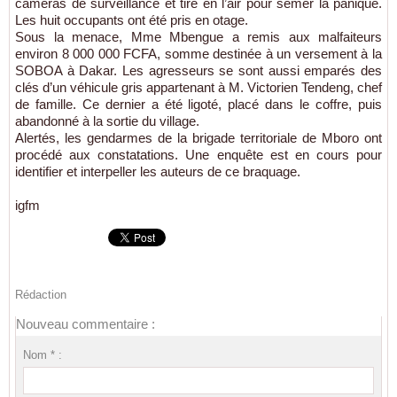
caméras de surveillance et tiré en l’air pour semer la panique.
Les huit occupants ont été pris en otage.
Sous la menace, Mme Mbengue a remis aux malfaiteurs
environ 8 000 000 FCFA, somme destinée à un versement à la
SOBOA à Dakar. Les agresseurs se sont aussi emparés des
clés d’un véhicule gris appartenant à M. Victorien Tendeng, chef
de famille. Ce dernier a été ligoté, placé dans le coffre, puis
abandonné à la sortie du village.
Alertés, les gendarmes de la brigade territoriale de Mboro ont
procédé aux constatations. Une enquête est en cours pour
identifier et interpeller les auteurs de ce braquage.
igfm
Rédaction
Nouveau commentaire :
Nom * :