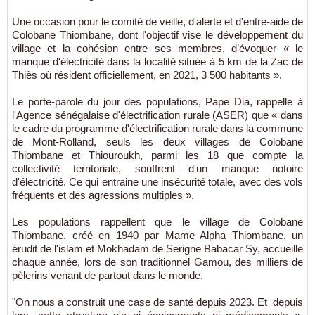
Une occasion pour le comité de veille, d'alerte et d'entre-aide de
Colobane Thiombane, dont l'objectif vise le développement du
village et la cohésion entre ses membres, d’évoquer « le
manque d'électricité dans la localité située à 5 km de la Zac de
Thiès où résident officiellement, en 2021, 3 500 habitants ».
Le porte-parole du jour des populations, Pape Dia, rappelle à
l'Agence sénégalaise d'électrification rurale (ASER) que « dans
le cadre du programme d'électrification rurale dans la commune
de Mont-Rolland, seuls les deux villages de Colobane
Thiombane et Thiouroukh, parmi les 18 que compte la
collectivité territoriale, souffrent d'un manque notoire
d'électricité. Ce qui entraine une insécurité totale, avec des vols
fréquents et des agressions multiples ».
Les populations rappellent que le village de Colobane
Thiombane, créé en 1940 par Mame Alpha Thiombane, un
érudit de l'islam et Mokhadam de Serigne Babacar Sy, accueille
chaque année, lors de son traditionnel Gamou, des milliers de
pèlerins venant de partout dans le monde.
"On nous a construit une case de santé depuis 2023. Et depuis