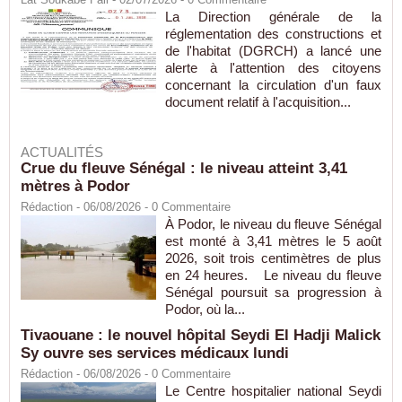
La Direction générale de la
réglementation des constructions et
de l'habitat (DGRCH) a lancé une
alerte à l'attention des citoyens
concernant la circulation d'un faux
document relatif à l'acquisition...
ACTUALITÉS
Crue du fleuve Sénégal : le niveau atteint 3,41
mètres à Podor
Rédaction
- 06/08/2026 -
0
Commentaire
À Podor, le niveau du fleuve Sénégal
est monté à 3,41 mètres le 5 août
2026, soit trois centimètres de plus
en 24 heures. Le niveau du fleuve
Sénégal poursuit sa progression à
Podor, où la...
Tivaouane : le nouvel hôpital Seydi El Hadji Malick
Sy ouvre ses services médicaux lundi
Rédaction
- 06/08/2026 -
0
Commentaire
Le Centre hospitalier national Seydi