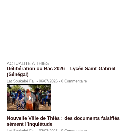
ACTUALITÉ À THIÈS
Délibération du Bac 2026 – Lycée Saint-Gabriel
(Sénégal)
Lat Soukabé Fall - 06/07/2026 -
0
Commentaire
Nouvelle Ville de Thiès : des documents falsifiés
sèment l'inquiétude
Lat Soukabé Fall - 02/07/2026 -
0
Commentaire