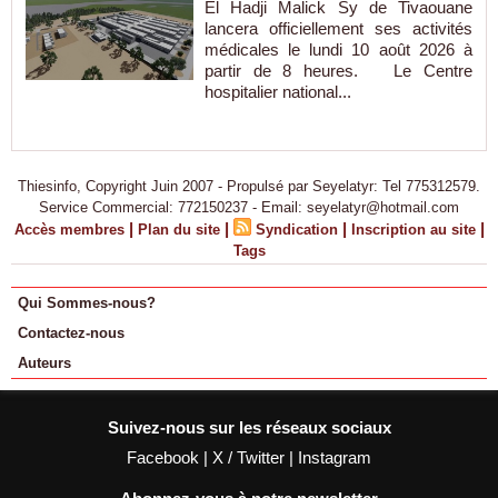
El Hadji Malick Sy de Tivaouane
lancera officiellement ses activités
médicales le lundi 10 août 2026 à
partir de 8 heures. Le Centre
hospitalier national...
Thiesinfo, Copyright Juin 2007 - Propulsé par Seyelatyr: Tel 775312579.
Service Commercial: 772150237 - Email: seyelatyr@hotmail.com
|
|
|
|
Accès membres
Plan du site
Syndication
Inscription au site
Tags
Qui Sommes-nous?
Contactez-nous
Auteurs
Suivez-nous sur les réseaux sociaux
Facebook
|
X / Twitter
|
Instagram