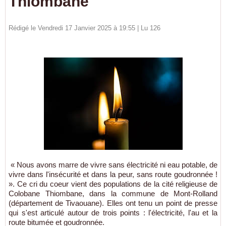
Thiombane
Rédigé le Vendredi 17 Janvier 2025 à 19:55 | Lu 126
« Nous avons marre de vivre sans électricité ni eau potable, de
vivre dans l'insécurité et dans la peur, sans route goudronnée !
». Ce cri du coeur vient des populations de la cité religieuse de
Colobane Thiombane, dans la commune de Mont-Rolland
(département de Tivaouane). Elles ont tenu un point de presse
qui s'est articulé autour de trois points : l'électricité, l'au et la
route bitumée et goudronnée.