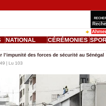
RECHE
Reche
Ahmed Saloum 
S
NATIONAL
CÉRÉMONIES
SPO
r l’impunité des forces de sécurité au Sénégal
49 | Lu 103