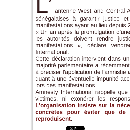
L’
antenne West and Central Af
sénégalaises à garantir justice e
manifestations ayant eu lieu depuis 
« Un an après la promulgation d’une
les autorités doivent rendre jus
manifestations », déclare vend
International.
Cette déclaration intervient dans u
majorité parlementaire a récemment in
à préciser l’application de l’amnisti
quant à une éventuelle impunité ac
lors des manifestations.
Amnesty International rappelle que 
victimes, ni exonérer les respo
L’organisation insiste sur la néc
concrètes pour éviter que de 
reproduisent
.