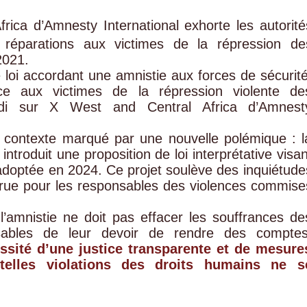
rica d’Amnesty International exhorte les autorité
t réparations aux victimes de la répression de
2021.
 loi accordant une amnistie aux forces de sécurité
tice aux victimes de la répression violente de
redi sur X West and Central Africa d’Amnest
n contexte marqué par une nouvelle polémique : l
troduit une proposition de loi interprétative visan
e adoptée en 2024. Ce projet soulève des inquiétude
crue pour les responsables des violences commise
l’amnistie ne doit pas effacer les souffrances de
nsables de leur devoir de rendre des comptes
essité d’une justice transparente et de mesure
telles violations des droits humains ne s