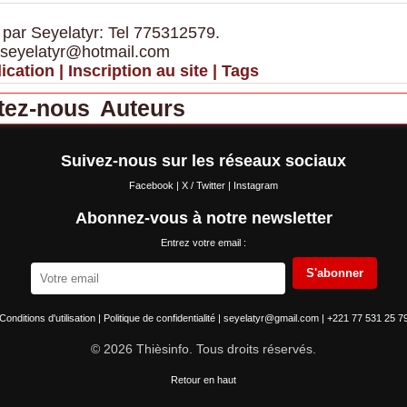
 par Seyelatyr: Tel 775312579.
 seyelatyr@hotmail.com
ication
|
Inscription au site
|
Tags
tez-nous
Auteurs
Suivez-nous sur les réseaux sociaux
Facebook
|
X / Twitter
|
Instagram
Abonnez-vous à notre newsletter
Entrez votre email :
S'abonner
Conditions d'utilisation
|
Politique de confidentialité
|
seyelatyr@gmail.com
|
+221 77 531 25 7
© 2026 Thièsinfo. Tous droits réservés.
Retour en haut