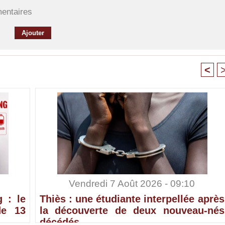
mentaires
<
Vendredi 7 Août 2026 - 09:10
 : le
Thiès : une étudiante interpellée après
de 13
la découverte de deux nouveau-nés
décédés