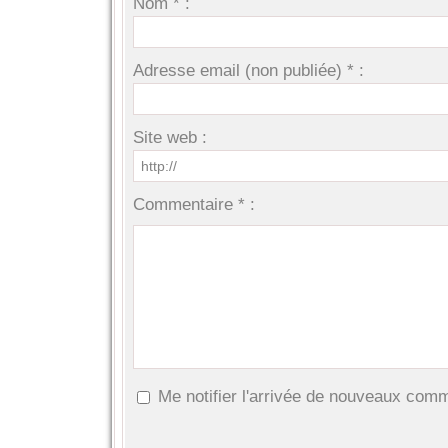
Nom * :
Adresse email (non publiée) * :
Site web :
Commentaire * :
Me notifier l'arrivée de nouveaux com