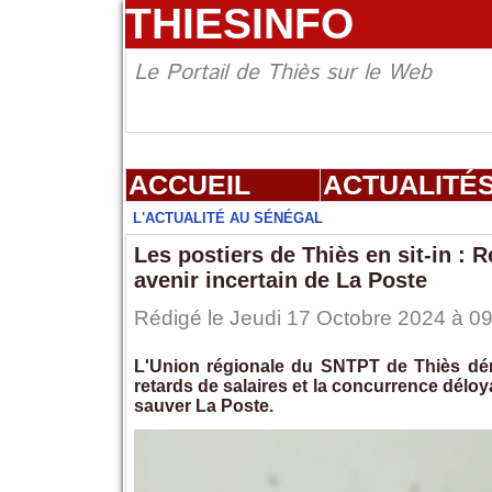
THIESINFO
Le Portail de Thiès sur le Web
ACCUEIL
ACTUALITÉ
L'ACTUALITÉ AU SÉNÉGAL
Les postiers de Thiès en sit-in : R
avenir incertain de La Poste
Rédigé le Jeudi 17 Octobre 2024 à 09
L'Union régionale du SNTPT de Thiès déno
retards de salaires et la concurrence délo
sauver La Poste.