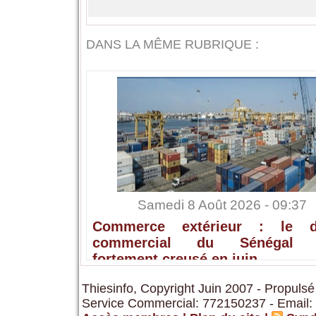
DANS LA MÊME RUBRIQUE :
Samedi 8 Août 2026 - 09:37
Commerce extérieur : le dé
commercial du Sénégal s
fortement creusé en juin
Thiesinfo, Copyright Juin 2007 - Propulsé
Service Commercial: 772150237 - Email: