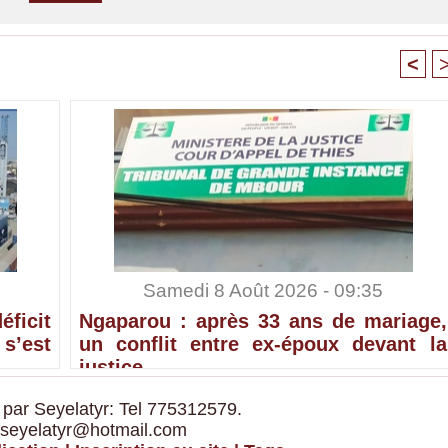
<
Samedi 8 Août 2026 - 09:35
ficit
Ngaparou : après 33 ans de mariage,
’est
un conflit entre ex-époux devant la
justice
 par Seyelatyr: Tel 775312579.
 seyelatyr@hotmail.com