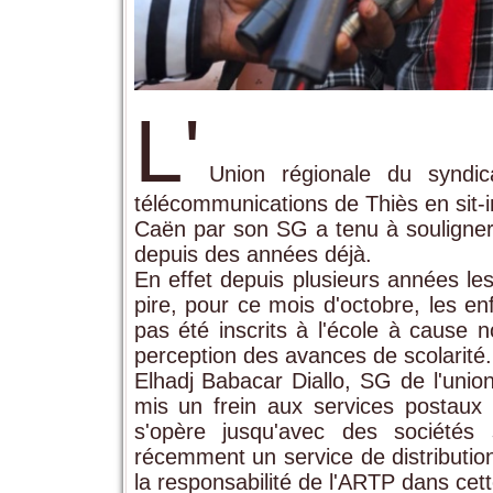
L'
Union régionale du syndic
télécommunications de Thiès en sit-in
Caën par son SG a tenu à souligner le
depuis des années déjà.
En effet depuis plusieurs années le
pire, pour ce mois d'octobre, les en
pas été inscrits à l'école à cause 
perception des avances de scolarité
Elhadj Babacar Diallo, SG de l'unio
mis un frein aux services postaux à
s'opère jusqu'avec des sociét
récemment un service de distribution 
la responsabilité de l'ARTP dans cett