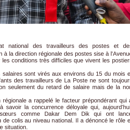
at national des travailleurs des postes et de
 à la direction régionale des postes sise à l'Avenu
s conditions très difficiles que vivent les postier
s salaires sont virés aux environs du 15 du mois e
fants des travailleurs de La Poste ne sont toujour
non seulement du retard de salaire mais de la no
.
n régionale a rappelé le facteur prépondérant qui 
 savoir la concurrence déloyale qui, aujourd'hui
és sœurs comme Dakar Dem Dik qui ont lanc
de colis au niveau national. Il a dénoncé le rôle e
e situation.