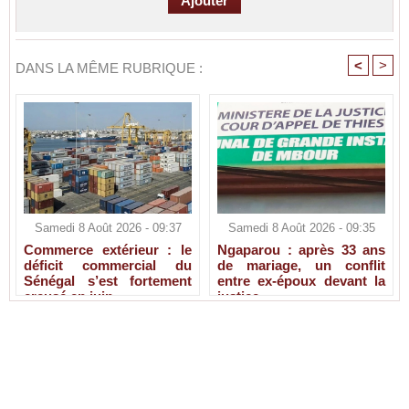
<
>
DANS LA MÊME RUBRIQUE :
Samedi 8 Août 2026 - 09:37
Samedi 8 Août 2026 - 09:35
Commerce extérieur : le
Ngaparou : après 33 ans
déficit commercial du
de mariage, un conflit
Sénégal s’est fortement
entre ex-époux devant la
creusé en juin
justice