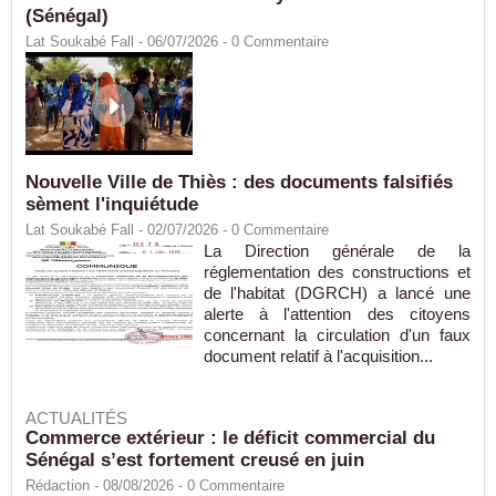
(Sénégal)
Lat Soukabé Fall - 06/07/2026 -
0
Commentaire
Nouvelle Ville de Thiès : des documents falsifiés
sèment l'inquiétude
Lat Soukabé Fall - 02/07/2026 -
0
Commentaire
La Direction générale de la
réglementation des constructions et
de l'habitat (DGRCH) a lancé une
alerte à l'attention des citoyens
concernant la circulation d'un faux
document relatif à l'acquisition...
ACTUALITÉS
Commerce extérieur : le déficit commercial du
Sénégal s’est fortement creusé en juin
Rédaction
- 08/08/2026 -
0
Commentaire