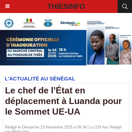
THIESINFO
L'ACTUALITÉ AU SÉNÉGAL
Le chef de l’État en
déplacement à Luanda pour
le Sommet UE-UA
Rédigé le Dimanche 23 Novembre 2025 à 09:34 | Lu 224 fois Rédigé
par
Rédaction