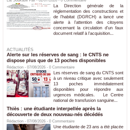
Lat Soukabé Fall - 02/07/2026 -
0
Commentaire
La Direction générale de la
réglementation des constructions et
de l'habitat (DGRCH) a lancé une
alerte à l'attention des citoyens
concernant la circulation d'un faux
document relatif à l'acquisition...
ACTUALITÉS
Alerte sur les réserves de sang : le CNTS ne
dispose plus que de 13 poches disponibles
Rédaction
- 07/08/2026 -
0
Commentaire
Les réserves de sang du CNTS sont
à un niveau critique avec seulement
13 poches immédiatement
disponibles pour répondre aux
urgences médicales. Le Centre
national de transfusion sanguine...
Thiès : une étudiante interpellée après la
découverte de deux nouveau-nés décédés
Rédaction
- 07/08/2026 -
0
Commentaire
Une étudiante de 23 ans a été placée