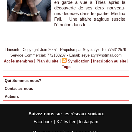
en garde à vue à Thiès après la
découverte de ses deux nouveau-
nés décédés dans le quartier Médina
Fall. Une affaire tragique suscite
l’émotion dans le...
Thiesinfo, Copyright Juin 2007 - Propulsé par Seyelatyr: Tel 775312579.
Service Commercial: 772150237 - Email: seyelatyr@hotmail.com
|
|
|
|
Accès membres
Plan du site
Syndication
Inscription au site
Tags
Qui Sommes-nous?
Contactez-nous
Auteurs
Suivez-nous sur les réseaux sociaux
Facebook
|
X / Twitter
|
Instagram