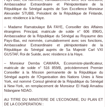
Ambassadeur Extraordinaire et Plénipotentiaire de la
République du Sénégal auprès de Son Excellence Monsieur
Alexander STUBB, Président de la République de Finlande,
avec résidence à la Haye.
– Madame Ramatoulaye BA FAYE, Conseiller des Affaires
étrangères Principal, matricule de solde n° 606 896/G,
Ambassadeur de la République du Sénégal au Royaume des
Pays-Bas, est nommée, cumulativement avec ses fonctions,
Ambassadeur Extraordinaire et plénipotentiaire de la
République du Sénégal auprès de Sa Majesté Carl VXI
GUSTAF, Roi de Suède, avec résidence à la Haye.
– Monsieur Demba CAMARA, Economiste-planificateur,
matricule de solde n° 516 859/B, précédemment Premier
Conseiller à la Mission permanente de la République du
Sénégal auprès de l’Organisation des Nations Unies à New
York, est nommé Consul général de la République du Sénégal
à New-York, en remplacement de Monsieur El Hadji Amadou
Ndangane NDAO.
AU TITRE DU MINISTERE DE L’ECONOMIE, DU PLAN ET
DE LA COOPERATION :