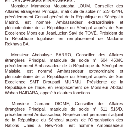
ET DES AFFAIRES ETRANGERES :
– Monsieur Mamadou Moustapha LOUM, Conseiller des
Affaires étrangères Principal, matricule de solde n° 519 434/H,
précédemment Consul général de la République du Sénégal à
Madrid, est nommé Ambassadeur extraordinaire et
plénipotentiaire de la République du Sénégal auprès de Son
Excellence Monsieur JeanLucien Savi de TOVÉ, Président de
la République togolaise, en remplacement de Madame
Rokhaya BA.
– Monsieur Abdoulaye BARRO, Conseiller des Affaires
étrangères Principal, matricule de solde n° 604 450/K,
précédemment Ambassadeur de la République du Sénégal en
Malaisie, est nommé Ambassadeur extraordinaire et
plénipotentiaire de la République du Sénégal auprès de Son
Excellence SMT Droupadi MURMU, Présidente de la
République de l’Inde, en remplacement de Monsieur Abdoul
Wahab HAIDARA, appelé à d’autres fonctions.
– Monsieur Diamane DIOME, Conseiller des Affaires
étrangères Principal, matricule de solde n° 611 516/D,
précédemment Ambassadeur, Représentant permanent adjoint
de la République du Sénégal auprès de l’Organisation des
Nations Unies à New-York, est nommé Ambassadeur