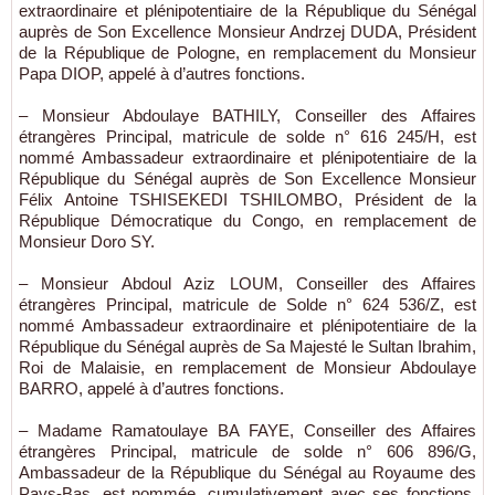
extraordinaire et plénipotentiaire de la République du Sénégal
auprès de Son Excellence Monsieur Andrzej DUDA, Président
de la République de Pologne, en remplacement du Monsieur
Papa DIOP, appelé à d’autres fonctions.
– Monsieur Abdoulaye BATHILY, Conseiller des Affaires
étrangères Principal, matricule de solde n° 616 245/H, est
nommé Ambassadeur extraordinaire et plénipotentiaire de la
République du Sénégal auprès de Son Excellence Monsieur
Félix Antoine TSHISEKEDI TSHILOMBO, Président de la
République Démocratique du Congo, en remplacement de
Monsieur Doro SY.
– Monsieur Abdoul Aziz LOUM, Conseiller des Affaires
étrangères Principal, matricule de Solde n° 624 536/Z, est
nommé Ambassadeur extraordinaire et plénipotentiaire de la
République du Sénégal auprès de Sa Majesté le Sultan Ibrahim,
Roi de Malaisie, en remplacement de Monsieur Abdoulaye
BARRO, appelé à d’autres fonctions.
– Madame Ramatoulaye BA FAYE, Conseiller des Affaires
étrangères Principal, matricule de solde n° 606 896/G,
Ambassadeur de la République du Sénégal au Royaume des
Pays-Bas, est nommée, cumulativement avec ses fonctions,