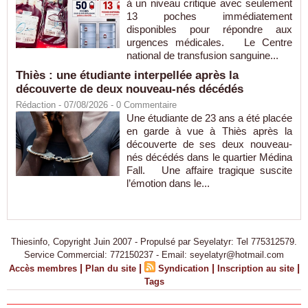
à un niveau critique avec seulement
13 poches immédiatement
disponibles pour répondre aux
urgences médicales. Le Centre
national de transfusion sanguine...
Thiès : une étudiante interpellée après la
découverte de deux nouveau-nés décédés
Rédaction
- 07/08/2026 -
0
Commentaire
Une étudiante de 23 ans a été placée
en garde à vue à Thiès après la
découverte de ses deux nouveau-
nés décédés dans le quartier Médina
Fall. Une affaire tragique suscite
l’émotion dans le...
Thiesinfo, Copyright Juin 2007 - Propulsé par Seyelatyr: Tel 775312579.
Service Commercial: 772150237 - Email: seyelatyr@hotmail.com
|
|
|
|
Accès membres
Plan du site
Syndication
Inscription au site
Tags