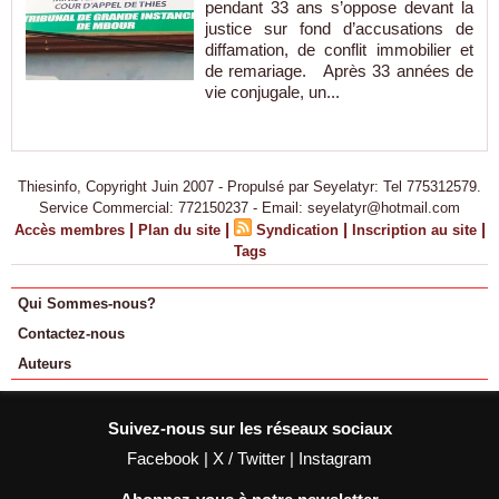
pendant 33 ans s’oppose devant la
justice sur fond d’accusations de
diffamation, de conflit immobilier et
de remariage. Après 33 années de
vie conjugale, un...
Thiesinfo, Copyright Juin 2007 - Propulsé par Seyelatyr: Tel 775312579.
Service Commercial: 772150237 - Email: seyelatyr@hotmail.com
|
|
|
|
Accès membres
Plan du site
Syndication
Inscription au site
Tags
Qui Sommes-nous?
Contactez-nous
Auteurs
Suivez-nous sur les réseaux sociaux
Facebook
|
X / Twitter
|
Instagram