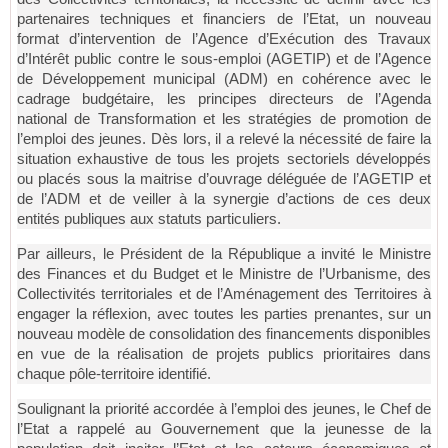
partenaires techniques et financiers de l’Etat, un nouveau
format d’intervention de l’Agence d’Exécution des Travaux
d’Intérêt public contre le sous-emploi (AGETIP) et de l’Agence
de Développement municipal (ADM) en cohérence avec le
cadrage budgétaire, les principes directeurs de l’Agenda
national de Transformation et les stratégies de promotion de
l’emploi des jeunes. Dès lors, il a relevé la nécessité de faire la
situation exhaustive de tous les projets sectoriels développés
ou placés sous la maitrise d’ouvrage déléguée de l’AGETIP et
de l’ADM et de veiller à la synergie d’actions de ces deux
entités publiques aux statuts particuliers.
Par ailleurs, le Président de la République a invité le Ministre
des Finances et du Budget et le Ministre de l’Urbanisme, des
Collectivités territoriales et de l’Aménagement des Territoires à
engager la réflexion, avec toutes les parties prenantes, sur un
nouveau modèle de consolidation des financements disponibles
en vue de la réalisation de projets publics prioritaires dans
chaque pôle-territoire identifié.
Soulignant la priorité accordée à l’emploi des jeunes, le Chef de
l’Etat a rappelé au Gouvernement que la jeunesse de la