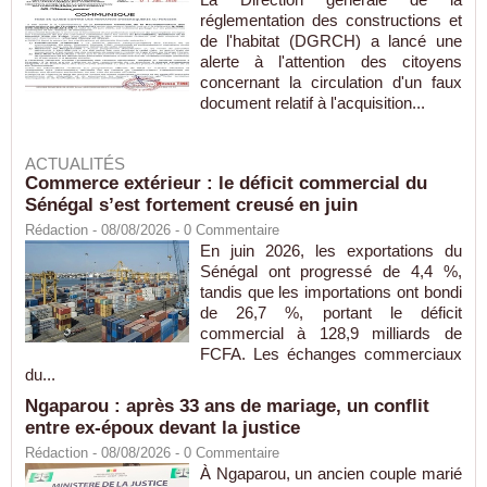
réglementation des constructions et
de l'habitat (DGRCH) a lancé une
alerte à l'attention des citoyens
concernant la circulation d'un faux
document relatif à l'acquisition...
ACTUALITÉS
Commerce extérieur : le déficit commercial du
Sénégal s’est fortement creusé en juin
Rédaction
- 08/08/2026 -
0
Commentaire
En juin 2026, les exportations du
Sénégal ont progressé de 4,4 %,
tandis que les importations ont bondi
de 26,7 %, portant le déficit
commercial à 128,9 milliards de
FCFA. Les échanges commerciaux
du...
Ngaparou : après 33 ans de mariage, un conflit
entre ex-époux devant la justice
Rédaction
- 08/08/2026 -
0
Commentaire
À Ngaparou, un ancien couple marié