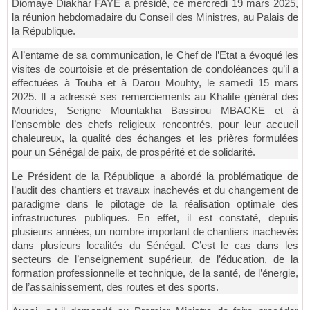
Diomaye Diakhar FAYE a présidé, ce mercredi 19 mars 2025,
la réunion hebdomadaire du Conseil des Ministres, au Palais de
la République.
A l’entame de sa communication, le Chef de l’Etat a évoqué les
visites de courtoisie et de présentation de condoléances qu’il a
effectuées à Touba et à Darou Mouhty, le samedi 15 mars
2025. Il a adressé ses remerciements au Khalife général des
Mourides, Serigne Mountakha Bassirou MBACKE et à
l’ensemble des chefs religieux rencontrés, pour leur accueil
chaleureux, la qualité des échanges et les prières formulées
pour un Sénégal de paix, de prospérité et de solidarité.
Le Président de la République a abordé la problématique de
l’audit des chantiers et travaux inachevés et du changement de
paradigme dans le pilotage de la réalisation optimale des
infrastructures publiques. En effet, il est constaté, depuis
plusieurs années, un nombre important de chantiers inachevés
dans plusieurs localités du Sénégal. C’est le cas dans les
secteurs de l’enseignement supérieur, de l’éducation, de la
formation professionnelle et technique, de la santé, de l’énergie,
de l’assainissement, des routes et des sports.