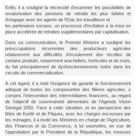
Enfin, il a souligné la nécessité d’examiner les possibilités de
revalorisation des pensions de retraite les plus faibles et
d’engager avec les agents de l’Etat, les travailleurs et
les partenaires sociaux, un processus d’incitation à la mise en
place accélérée de retraites supplémentaires par capitalisation.
Dans sa communication, le Premier Ministre a souligné les
préoccupations récurrentes des producteurs agricoles
relativement aux difficultés d’écoulement des récoltes de
certains produits, notamment arachidiers, horticoles et de maïs,
du fait principalement de dysfonctionnements notés dans les
circuits de commercialisation.
À cet égard, il a noté l’exigence de garantir le fonctionnement
adéquat de toutes les composantes des filières agricoles, y
compris l’intervention des intermédiaires financiers, au regard
de l’objectif de souveraineté alimentaire de l’Agenda Vision
Sénégal 2050. Face à cette situation, et en perspective des
fêtes de Korité et de Pâques, avec les charges encourues par
les ménages, il a invité les Ministres en charge de l’Agriculture,
des Finances et du Commerce, à lui soumettre, en vue de
l’approbation par le Président de la République, les mesures