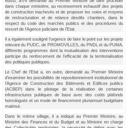
Aussi, a-t-il demandé au Premier Ministre de faire procéder
dans chaque ministère, au recensement exhaustif des projets
de construction inachevés et de proposer les voies et moyens
de restructuration et de relance desdits chantiers, dans le
respect du code des marchés publics et des procédures du
ressort de l’Agence judiciaire de l’Etat.
Il a également souligné l’urgence de faire le point sur les projets
relevant du PUDC, de PROMOVILLES, du PNDL et du PUMA,
différents programmes dont la mutualisation des interventions
participe du renforcement de l’efficacité de la territorialisation
des politiques publiques.
Le Chef de l’Etat a, en outre, demandé au Premier Ministre
d’examiner les possibilités de repositionnement institutionnel de
l’Agence de Construction des Bâtiments et Edifices publics
(ACBEP) dans le pilotage de la réalisation de certaines
infrastructures publiques de base avec des coûts plafonds
homologués et un mode de financement pluriannuel budgétaire
maitrisé.
Dans le même sillage, il a indiqué au Premier Ministre, au
Ministre des Finances et du Budget et au Ministre en charge
des Collectivités territoriales, la nécessité de définir avec les