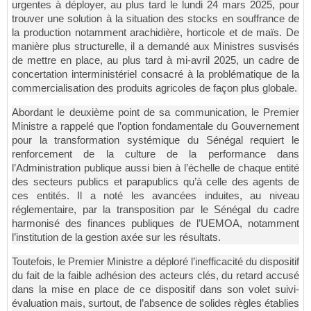
urgentes à déployer, au plus tard le lundi 24 mars 2025, pour
trouver une solution à la situation des stocks en souffrance de
la production notamment arachidière, horticole et de maïs. De
manière plus structurelle, il a demandé aux Ministres susvisés
de mettre en place, au plus tard à mi-avril 2025, un cadre de
concertation interministériel consacré à la problématique de la
commercialisation des produits agricoles de façon plus globale.
Abordant le deuxième point de sa communication, le Premier
Ministre a rappelé que l’option fondamentale du Gouvernement
pour la transformation systémique du Sénégal requiert le
renforcement de la culture de la performance dans
l’Administration publique aussi bien à l’échelle de chaque entité
des secteurs publics et parapublics qu’à celle des agents de
ces entités. Il a noté les avancées induites, au niveau
réglementaire, par la transposition par le Sénégal du cadre
harmonisé des finances publiques de l’UEMOA, notamment
l’institution de la gestion axée sur les résultats.
Toutefois, le Premier Ministre a déploré l’inefficacité du dispositif
du fait de la faible adhésion des acteurs clés, du retard accusé
dans la mise en place
de ce dispositif dans son volet suivi-
évaluation mais, surtout, de l’absence de solides règles établies