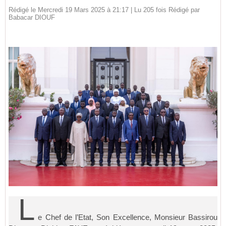
Rédigé le Mercredi 19 Mars 2025 à 21:17 | Lu 205 fois Rédigé par
Babacar DIOUF
L
e Chef de l’Etat, Son Excellence, Monsieur Bassirou