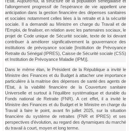
l’Etat. Aujourd’hui, la structure de la population sénégalaise et
l’allongement progressif de l’espérance de vie appellent une
anticipation dans la gestion financière des dépenses sanitaires
et sociales notamment celles liées à la retraite et à la sécurité
sociale. Il a demandé au Ministre en charge du Travail et de
l’Emploi, de finaliser, en relation avec les partenaires sociaux, le
projet de Code unique de Sécurité sociale, texte de loi devant
contribuer à améliorer significativement la gouvernance des
institutions de prévoyance sociale [Institution de Prévoyance
Retraite du Sénégal (IPRES), Caisse de Sécurité sociale (CSS)
et Institution de Prévoyance Maladie (IPM)].
Dans le même élan, le Président de la République a invité le
Ministre des Finances et du Budget à attacher une importance
particulière à la maitrise des dépenses de santé des agents de
l’Etat, à la viabilité financière de la Couverture sanitaire
Universelle et surtout à l’équilibre systématique et durable du
Fonds national de Retraite (FNR). A cet effet, il a invité le
Ministre des Finances et du Budget et le Ministre en charge du
Travail à faire le point, avant fin juillet 2025, sur la situation
financière du système de retraites (FNR et IPRES) et ses
perspectives d’évolution, au regard des dynamiques du marché
du travail à court, moyen et long terme.