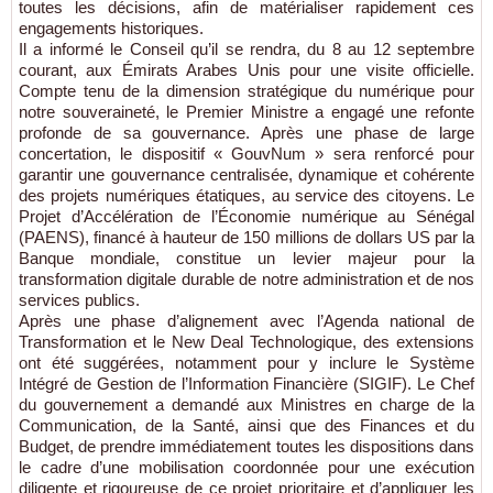
toutes les décisions, afin de matérialiser rapidement ces
engagements historiques.
Il a informé le Conseil qu’il se rendra, du 8 au 12 septembre
courant, aux Émirats Arabes Unis pour une visite officielle.
Compte tenu de la dimension stratégique du numérique pour
notre souveraineté, le Premier Ministre a engagé une refonte
profonde de sa gouvernance. Après une phase de large
concertation, le dispositif « GouvNum » sera renforcé pour
garantir une gouvernance centralisée, dynamique et cohérente
des projets numériques étatiques, au service des citoyens. Le
Projet d’Accélération de l’Économie numérique au Sénégal
(PAENS), financé à hauteur de 150 millions de dollars US par la
Banque mondiale, constitue un levier majeur pour la
transformation digitale durable de notre administration et de nos
services publics.
Après une phase d’alignement avec l’Agenda national de
Transformation et le New Deal Technologique, des extensions
ont été suggérées, notamment pour y inclure le Système
Intégré de Gestion de l’Information Financière (SIGIF). Le Chef
du gouvernement a demandé aux Ministres en charge de la
Communication, de la Santé, ainsi que des Finances et du
Budget, de prendre immédiatement toutes les dispositions dans
le cadre d’une mobilisation coordonnée pour une exécution
diligente et rigoureuse de ce projet prioritaire et d’appliquer les