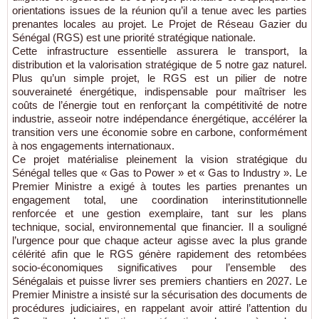
orientations issues de la réunion qu’il a tenue avec les parties
prenantes locales au projet. Le Projet de Réseau Gazier du
Sénégal (RGS) est une priorité stratégique nationale.
Cette infrastructure essentielle assurera le transport, la
distribution et la valorisation stratégique de 5 notre gaz naturel.
Plus qu’un simple projet, le RGS est un pilier de notre
souveraineté énergétique, indispensable pour maîtriser les
coûts de l’énergie tout en renforçant la compétitivité de notre
industrie, asseoir notre indépendance énergétique, accélérer la
transition vers une économie sobre en carbone, conformément
à nos engagements internationaux.
Ce projet matérialise pleinement la vision stratégique du
Sénégal telles que « Gas to Power » et « Gas to Industry ». Le
Premier Ministre a exigé à toutes les parties prenantes un
engagement total, une coordination interinstitutionnelle
renforcée et une gestion exemplaire, tant sur les plans
technique, social, environnemental que financier. Il a souligné
l’urgence pour que chaque acteur agisse avec la plus grande
célérité afin que le RGS génère rapidement des retombées
socio-économiques significatives pour l’ensemble des
Sénégalais et puisse livrer ses premiers chantiers en 2027. Le
Premier Ministre a insisté sur la sécurisation des documents de
procédures judiciaires, en rappelant avoir attiré l’attention du