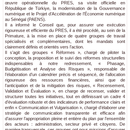
œuvre opérationnelle du PRES, sa visite officielle en
République de Türkiye, la modernisation de la Gouvernance
numérique et le Projet d’Accélération de l’Économie numérique
au Sénégal (PAENS).
Il a informé le Conseil que, pour assurer une exécution
rigoureuse et efficiente du PRES, il a été procédé, au sein de la
Primature, à la mise en place de quatre groupes de travail
spécialisés et complémentaires, dont les mandats sont
clairement définis et orientés vers l’action.
Il s’agit des groupes « Réformes », chargé de piloter la
conception, la proposition et le suivi des réformes structurelles
indispensables à notre redressement, « Phasage,
Budgétisation et Analyse des Risques », responsable de
l’élaboration d’un calendrier précis et séquencé, de l’allocation
rigoureuse des ressources financières, ainsi que de
l’anticipation et de la mitigation des risques, « Recensement,
Validation et Évaluation », en charge de recenser, valider et
structurer toutes les initiatives, tout en définissant un cadre 4
d’évaluation robuste et des indicateurs de performance clairs et
enfin « Communication et Vulgarisation », chargé d’élaborer une
stratégie de communication transparente et efficace afin
d’assurer l’appropriation pleine et entière du plan par l’ensemble
des acteurs : administration, secteur privé et citoyens. De
manière transversale, ces groupes ont pour missions d’assurer