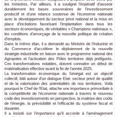
les ministres. Par ailleurs, il a souligné l’impératif d’asseoir
durablement les bases souveraines de l’investissement
productif et d’une relance soutenue de l’économie nationale
avec le développement du secteur privé national et la mise en
place d’incitations favorisant l’implantation dans tous les
secteurs économiques, de véritables « Champions nationaux »,
les conditions d’amorçage de la nouvelle politique de création
d’emplois.
Dans le même élan, il a demandé au Ministre de l’Industrie et
du Commerce d’accélérer le déploiement de la nouvelle
stratégie industrielle en liaison avec le programme national des
Agropoles et l’activation des Pôles territoires déjà préfigurés.
Ces transformations notables, doivent connaitre un début de
matérialisation effective avant la fin de l’année 2025.
La transformation économique du Sénégal est un objectif
collectif, bâti autour d’un dialogue Etat- secteur privé de qualité
et de la valorisation des potentialités de nos territoires. Voilà
pourquoi le Chef de l’Etat, attache une importance primordiale à
la compétitivité de l’économie nationale à travers le nouveau
code des investissements en perspective, la maitrise des coûts
de l’énergie, la prévisibilité et l’efficacité du système fiscal et
douanier.
Il a insisté sur l’importance qu’il accorde à l’aménagement