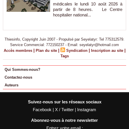
médicales le lundi 10 août 2026 à
partir de 8 heures. Le Centre
hospitalier national...
Thiesinfo, Copyright Juin 2007 - Propulsé par Seyelatyr: Tel 775312579.
Service Commercial: 772150237 - Email: seyelatyr@hotmail.com
|
|
|
|
Accès membres
Plan du site
Syndication
Inscription au site
Tags
Qui Sommes-nous?
Contactez-nous
Auteurs
Suivez-nous sur les réseaux sociaux
Facebook
|
X / Twitter
|
Instagram
Abonnez-vous à notre newsletter
Entrez votre email :