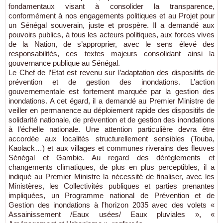
fondamentaux visant à consolider la transparence,
conformément à nos engagements politiques et au Projet pour
un Sénégal souverain, juste et prospère. Il a demandé aux
pouvoirs publics, à tous les acteurs politiques, aux forces vives
de la Nation, de s’approprier, avec le sens élevé des
responsabilités, ces textes majeurs consolidant ainsi la
gouvernance publique au Sénégal.
Le Chef de l’Etat est revenu sur l’adaptation des dispositifs de
prévention et de gestion des inondations. L’action
gouvernementale est fortement marquée par la gestion des
inondations. A cet égard, il a demandé au Premier Ministre de
veiller en permanence au déploiement rapide des dispositifs de
solidarité nationale, de prévention et de gestion des inondations
à l’échelle nationale. Une attention particulière devra être
accordée aux localités structurellement sensibles (Touba,
Kaolack…) et aux villages et communes riverains des fleuves
Sénégal et Gambie. Au regard des dérèglements et
changements climatiques, de plus en plus perceptibles, il a
indiqué au Premier Ministre la nécessité de finaliser, avec les
Ministères, les Collectivités publiques et parties prenantes
impliquées, un Programme national de Prévention et de
Gestion des inondations à l’horizon 2035 avec des volets «
Assainissement /Eaux usées/ Eaux pluviales », «