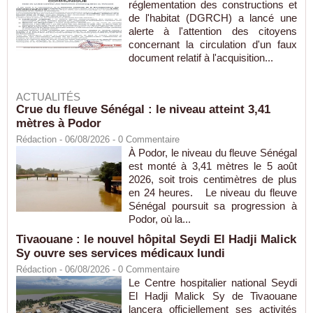
réglementation des constructions et
de l'habitat (DGRCH) a lancé une
alerte à l'attention des citoyens
concernant la circulation d'un faux
document relatif à l'acquisition...
ACTUALITÉS
Crue du fleuve Sénégal : le niveau atteint 3,41
mètres à Podor
Rédaction
- 06/08/2026 -
0
Commentaire
À Podor, le niveau du fleuve Sénégal
est monté à 3,41 mètres le 5 août
2026, soit trois centimètres de plus
en 24 heures. Le niveau du fleuve
Sénégal poursuit sa progression à
Podor, où la...
Tivaouane : le nouvel hôpital Seydi El Hadji Malick
Sy ouvre ses services médicaux lundi
Rédaction
- 06/08/2026 -
0
Commentaire
Le Centre hospitalier national Seydi
El Hadji Malick Sy de Tivaouane
lancera officiellement ses activités