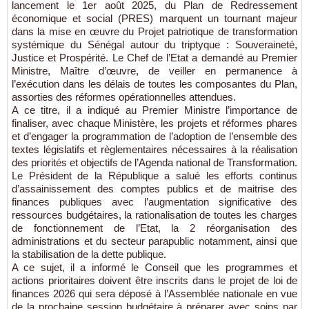
lancement le 1er août 2025, du Plan de Redressement
économique et social (PRES) marquent un tournant majeur
dans la mise en œuvre du Projet patriotique de transformation
systémique du Sénégal autour du triptyque : Souveraineté,
Justice et Prospérité. Le Chef de l’Etat a demandé au Premier
Ministre, Maître d’œuvre, de veiller en permanence à
l’exécution dans les délais de toutes les composantes du Plan,
assorties des réformes opérationnelles attendues.
A ce titre, il a indiqué au Premier Ministre l’importance de
finaliser, avec chaque Ministère, les projets et réformes phares
et d’engager la programmation de l’adoption de l’ensemble des
textes législatifs et règlementaires nécessaires à la réalisation
des priorités et objectifs de l’Agenda national de Transformation.
Le Président de la République a salué les efforts continus
d’assainissement des comptes publics et de maitrise des
finances publiques avec l’augmentation significative des
ressources budgétaires, la rationalisation de toutes les charges
de fonctionnement de l’Etat, la 2 réorganisation des
administrations et du secteur parapublic notamment, ainsi que
la stabilisation de la dette publique.
A ce sujet, il a informé le Conseil que les programmes et
actions prioritaires doivent être inscrits dans le projet de loi de
finances 2026 qui sera déposé à l’Assemblée nationale en vue
de la prochaine session budgétaire à préparer avec soins par