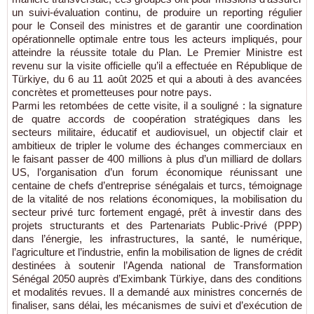
un suivi-évaluation continu, de produire un reporting régulier
pour le Conseil des ministres et de garantir une coordination
opérationnelle optimale entre tous les acteurs impliqués, pour
atteindre la réussite totale du Plan. Le Premier Ministre est
revenu sur la visite officielle qu’il a effectuée en République de
Türkiye, du 6 au 11 août 2025 et qui a abouti à des avancées
concrètes et prometteuses pour notre pays.
Parmi les retombées de cette visite, il a souligné : la signature
de quatre accords de coopération stratégiques dans les
secteurs militaire, éducatif et audiovisuel, un objectif clair et
ambitieux de tripler le volume des échanges commerciaux en
le faisant passer de 400 millions à plus d’un milliard de dollars
US, l’organisation d’un forum économique réunissant une
centaine de chefs d’entreprise sénégalais et turcs, témoignage
de la vitalité de nos relations économiques, la mobilisation du
secteur privé turc fortement engagé, prêt à investir dans des
projets structurants et des Partenariats Public-Privé (PPP)
dans l’énergie, les infrastructures, la santé, le numérique,
l’agriculture et l’industrie, enfin la mobilisation de lignes de crédit
destinées à soutenir l’Agenda national de Transformation
Sénégal 2050 auprès d’Eximbank Türkiye, dans des conditions
et modalités revues. Il a demandé aux ministres concernés de
finaliser, sans délai, les mécanismes de suivi et d’exécution de