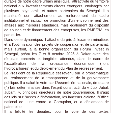
durable de notre cadre urbain ainsi qu’à l’attractivité du territoire
national aux investissements directs étrangers, envisagés par
plusieurs pays amis et autres partenaires du Sénégal. Il a
manifesté son attachement au renforcement du cadre
institutionnel et incitatif de promotion d’un environnement des
affaires aux meilleurs standards, mais également du dispositif
de soutien et de financement des entreprises, les PME/PMI en
particulier.
Dans cette dynamique, il attache du prix à l’examen minutieux
et à l’optimisation des projets de coopération et de partenariat,
mais surtout, à la bonne organisation du Forum Invest in
Sénégal, prévu les 7 et 8 octobre 2025 à Dakar avec des
résultats concrets et tangibles attendus, dans le cadre de
l’accélération de la croissance économique (hors
hydrocarbures) et du déploiement du Plan de redressement.
Le Président de la République est revenu sur la problématique
du renforcement de la transparence et de la gouvernance
publique. Il a salué le vote par l’Assemblée nationale, de quatre
(4) lois déterminantes dans l’esprit constructif du « Jub, Jubal,
Jubanti », principes directeurs de notre gouvernance. Il s’agit
des lois sur l’accès à l’information, les lanceurs d’alerte, l’Office
national de Lutte contre la Corruption, et la déclaration de
patrimoine.
Il a félicité les députés, pour le vote de ces textes