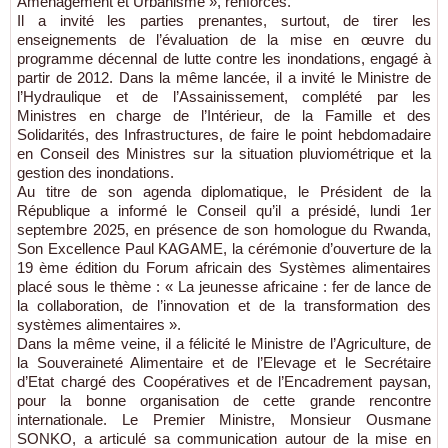
Aménagement et Urbanisme », renforcés.
Il a invité les parties prenantes, surtout, de tirer les
enseignements de l’évaluation de la mise en œuvre du
programme décennal de lutte contre les inondations, engagé à
partir de 2012. Dans la même lancée, il a invité le Ministre de
l’Hydraulique et de l’Assainissement, complété par les
Ministres en charge de l’Intérieur, de la Famille et des
Solidarités, des Infrastructures, de faire le point hebdomadaire
en Conseil des Ministres sur la situation pluviométrique et la
gestion des inondations.
Au titre de son agenda diplomatique, le Président de la
République a informé le Conseil qu’il a présidé, lundi 1er
septembre 2025, en présence de son homologue du Rwanda,
Son Excellence Paul KAGAME, la cérémonie d’ouverture de la
19 ème édition du Forum africain des Systèmes alimentaires
placé sous le thème : « La jeunesse africaine : fer de lance de
la collaboration, de l’innovation et de la transformation des
systèmes alimentaires ».
Dans la même veine, il a félicité le Ministre de l’Agriculture, de
la Souveraineté Alimentaire et de l’Elevage et le Secrétaire
d’Etat chargé des Coopératives et de l’Encadrement paysan,
pour la bonne organisation de cette grande rencontre
internationale. Le Premier Ministre, Monsieur Ousmane
SONKO, a articulé sa communication autour de la mise en