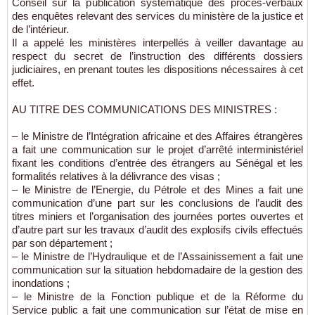
Conseil sur la publication systématique des procès-verbaux
des enquêtes relevant des services du ministère de la justice et
de l’intérieur.
Il a appelé les ministères interpellés à veiller davantage au
respect du secret de l’instruction des différents dossiers
judiciaires, en prenant toutes les dispositions nécessaires à cet
effet.
AU TITRE DES COMMUNICATIONS DES MINISTRES :
– le Ministre de l’Intégration africaine et des Affaires étrangères
a fait une communication sur le projet d’arrêté interministériel
fixant les conditions d’entrée des étrangers au Sénégal et les
formalités relatives à la délivrance des visas ;
– le Ministre de l’Energie, du Pétrole et des Mines a fait une
communication d’une part sur les conclusions de l’audit des
titres miniers et l’organisation des journées portes ouvertes et
d’autre part sur les travaux d’audit des explosifs civils effectués
par son département ;
– le Ministre de l’Hydraulique et de l’Assainissement a fait une
communication sur la situation hebdomadaire de la gestion des
inondations ;
– le Ministre de la Fonction publique et de la Réforme du
Service public a fait une communication sur l’état de mise en