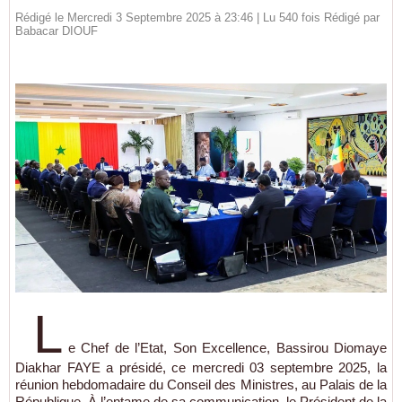
Rédigé le Mercredi 3 Septembre 2025 à 23:46 | Lu 540 fois Rédigé par
Babacar DIOUF
L
e Chef de l’Etat, Son Excellence, Bassirou Diomaye
Diakhar FAYE a présidé, ce mercredi 03 septembre 2025, la
réunion hebdomadaire du Conseil des Ministres, au Palais de la
République. À l’entame de sa communication, le Président de la