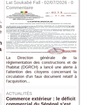
Lat Soukabé Fall - 02/07/2026 -
0
Commentaire
,
s
e
n
a
La Direction générale de la
réglementation des constructions et de
l'habitat (DGRCH) a lancé une alerte à
l'attention des citoyens concernant la
circulation d'un faux document relatif à
l'acquisition...
ACTUALITÉS
Commerce extérieur : le déficit
commercial du Sénégal s’est