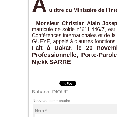
A
u titre du Ministère de l’In
-
Monsieur Christian Alain Jo
matricule de solde n°611.446/Z, es
Conférences internationales et de 
GUEYE, appelé à d’autres fonctions.
Fait à Dakar, le 20 novem
Professionnelle, Porte-Pa
Njekk SARRE
Babacar DIOUF
Nouveau commentaire :
Nom * :