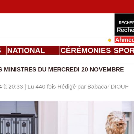
RECHE
Reche
Ahmed Saloum 
S
NATIONAL
CÉRÉMONIES
SPO
S MINISTRES DU MERCREDI 20 NOVEMBRE
 à 20:33 | Lu 440 fois Rédigé par
Babacar DIOUF