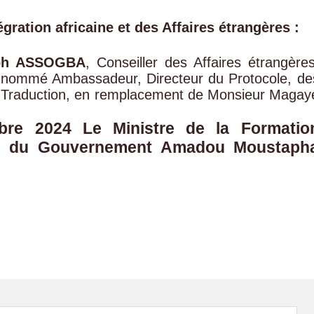
tégration africaine et des Affaires étrangères :
seph ASSOGBA
, Conseiller des Affaires étrangères
t nommé Ambassadeur, Directeur du Protocole, de
la Traduction, en remplacement de Monsieur Magay
bre 2024 Le Ministre de la Formatio
role du Gouvernement Amadou Moustaph