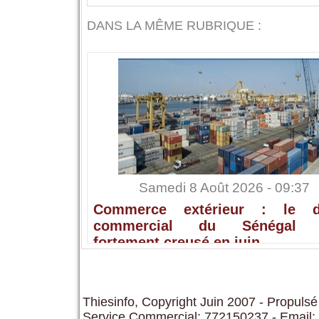
DANS LA MÊME RUBRIQUE :
Samedi 8 Août 2026 - 09:37
Commerce extérieur : le dé
commercial du Sénégal s
fortement creusé en juin
Thiesinfo, Copyright Juin 2007 - Propulsé
Service Commercial: 772150237 - Email: