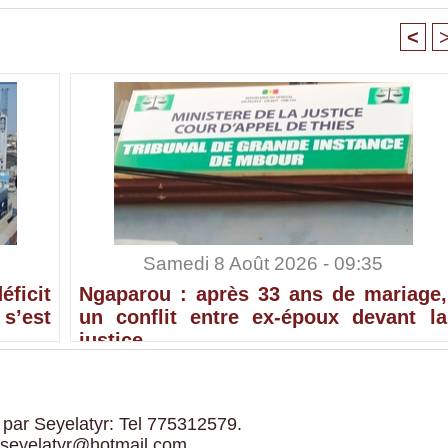
<
Samedi 8 Août 2026 - 09:35
ficit
Ngaparou : après 33 ans de mariage,
’est
un conflit entre ex-époux devant la
justice
 par Seyelatyr: Tel 775312579.
 seyelatyr@hotmail.com