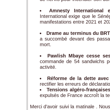
Amnesty International 
International exige que le Séné
manifestations entre 2021 et 20
Drame au terminus du BRT
a succombé devant des passan
mort.
Pawlish Mbaye cesse ses
commande de 54 sandwichs pou
activité.
Réforme de la dette avec
rectifier les erreurs de déclarat
Tensions algéro-françaises
expulsés de France accroît la ten
Merci d’avoir suivi la matinale . Nou