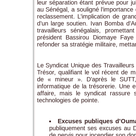
leur séparation étant prévue pour j
au Sénégal, a souligné l’importance
reclassement. L’implication de gra
d’un large soutien. Ivan Bomba d’A
travailleurs sénégalais, prometta
président Bassirou Diomaye Fay
refonder sa stratégie militaire, mett
Le Syndicat Unique des Travailleurs
Trésor, qualifiant le vol récent de m
de « mineur ». D’après le SUTT, 
informatique de la trésorerie. Une e
affaire, mais le syndicat rassure
technologies de pointe.
Excuses publiques d’Oum
publiquement ses excuses au Dr
de nervis pour incendier son domi