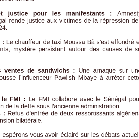
et justice pour les manifestants :
Amnest
gal rende justice aux victimes de la répression de
24.
 :
Le chauffeur de taxi Moussa Bâ s’est effondré e
ts, mystère persistant autour des causes de s
 ventes de sandwichs :
Une arnaque sur un
sse l’influenceur Pawlish Mbaye à arrêter cett
 le FMI :
Le FMI collabore avec le Sénégal pou
ion de la dette sous l’ancienne administration.
 :
Refus d’entrée de deux ressortissants algérien
sion bilatérale.
s espérons vous avoir éclairé sur les débats actuel