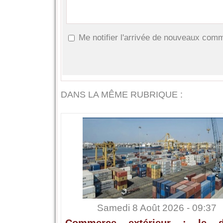
Me notifier l'arrivée de nouveaux com
DANS LA MÊME RUBRIQUE :
Samedi 8 Août 2026 - 09:37
Commerce extérieur : le dé