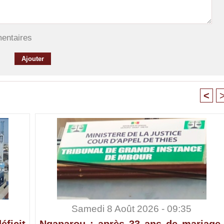
mentaires
<
Samedi 8 Août 2026 - 09:35
ficit
Ngaparou : après 33 ans de mariage,