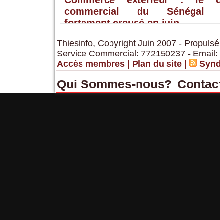
commercial du Sénégal s
fortement creusé en juin
Thiesinfo, Copyright Juin 2007 - Propulsé
Service Commercial: 772150237 - Email:
Accès membres
|
Plan du site
|
Synd
Qui Sommes-nous?
Contac