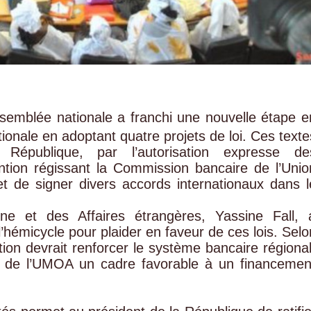
semblée nationale a franchi une nouvelle étape e
tionale en adoptant quatre projets de loi. Ces texte
République, par l’autorisation expresse de
ention régissant la Commission bancaire de l’Unio
t de signer divers accords internationaux dans l
aine et des Affaires étrangères, Yassine Fall, 
hémicycle pour plaider en faveur de ces lois. Selo
tion devrait renforcer le système bancaire régional
de l’UMOA un cadre favorable à un financemen