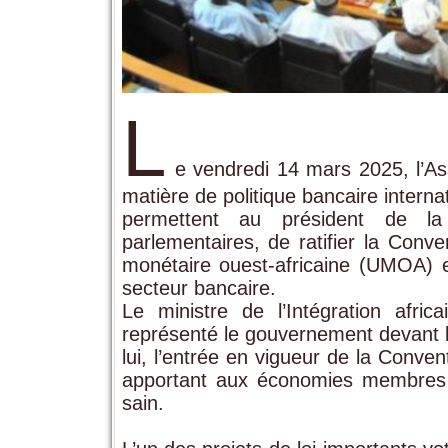
L
e vendredi 14 mars 2025, l’As
matière de politique bancaire interna
permettent au président de la 
parlementaires, de ratifier la Conv
monétaire ouest-africaine (UMOA) e
secteur bancaire.
Le ministre de l’Intégration afric
représenté le gouvernement devant l’
lui, l’entrée en vigueur de la Conven
apportant aux économies membres 
sain.