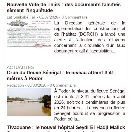
Nouvelle Ville de Thiès : des documents falsifiés
sèment l'inquiétude
Lat Soukabé Fall - 02/07/2026 -
0
Commentaire
La Direction générale de la
réglementation des constructions et
de l'habitat (DGRCH) a lancé une
alerte à l'attention des citoyens
concernant la circulation d'un faux
document relatif à l'acquisition...
ACTUALITÉS
Crue du fleuve Sénégal : le niveau atteint 3,41
mètres à Podor
Rédaction
- 06/08/2026 -
0
Commentaire
À Podor, le niveau du fleuve Sénégal
est monté à 3,41 mètres le 5 août
2026, soit trois centimètres de plus
en 24 heures. Le niveau du fleuve
Sénégal poursuit sa progression à
Podor, où la...
Tivaouane : le nouvel hôpital Seydi El Hadji Malick