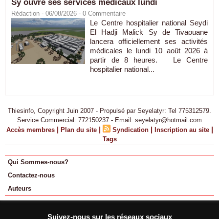
Sy ouvre ses services médicaux lundi
Rédaction
- 06/08/2026 -
0
Commentaire
Le Centre hospitalier national Seydi
El Hadji Malick Sy de Tivaouane
lancera officiellement ses activités
médicales le lundi 10 août 2026 à
partir de 8 heures. Le Centre
hospitalier national...
Thiesinfo, Copyright Juin 2007 - Propulsé par Seyelatyr: Tel 775312579.
Service Commercial: 772150237 - Email: seyelatyr@hotmail.com
|
|
|
|
Accès membres
Plan du site
Syndication
Inscription au site
Tags
Qui Sommes-nous?
Contactez-nous
Auteurs
Suivez-nous sur les réseaux sociaux