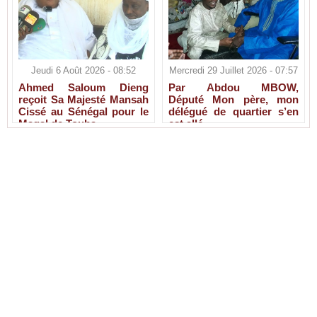
Jeudi 6 Août 2026 - 08:52
Mercredi 29 Juillet 2026 - 07:57
Ahmed Saloum Dieng
Par Abdou MBOW,
reçoit Sa Majesté Mansah
Député Mon père, mon
Cissé au Sénégal pour le
délégué de quartier s’en
Magal de Touba.
est allé.