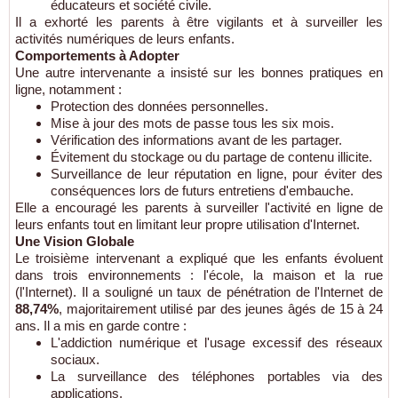
éducateurs et société civile.
Il a exhorté les parents à être vigilants et à surveiller les
activités numériques de leurs enfants.
Comportements à Adopter
Une autre intervenante a insisté sur les bonnes pratiques en
ligne, notamment :
Protection des données personnelles.
Mise à jour des mots de passe tous les six mois.
Vérification des informations avant de les partager.
Évitement du stockage ou du partage de contenu illicite.
Surveillance de leur réputation en ligne, pour éviter des
conséquences lors de futurs entretiens d'embauche.
Elle a encouragé les parents à surveiller l'activité en ligne de
leurs enfants tout en limitant leur propre utilisation d'Internet.
Une Vision Globale
Le troisième intervenant a expliqué que les enfants évoluent
dans trois environnements : l'école, la maison et la rue
(l'Internet). Il a souligné un taux de pénétration de l'Internet de
88,74%
, majoritairement utilisé par des jeunes âgés de 15 à 24
ans. Il a mis en garde contre :
L'addiction numérique et l'usage excessif des réseaux
sociaux.
La surveillance des téléphones portables via des
applications.