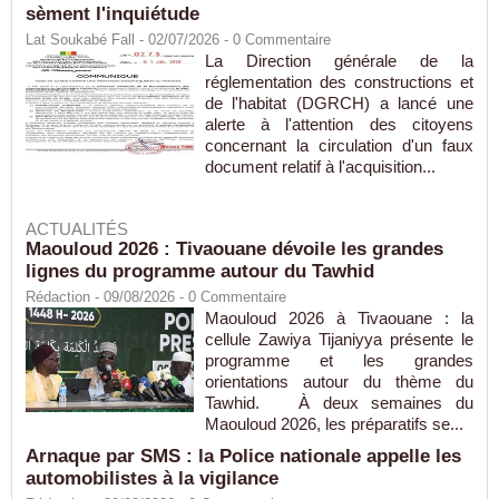
sèment l'inquiétude
Lat Soukabé Fall - 02/07/2026 -
0
Commentaire
La Direction générale de la
réglementation des constructions et
de l'habitat (DGRCH) a lancé une
alerte à l'attention des citoyens
concernant la circulation d'un faux
document relatif à l'acquisition...
ACTUALITÉS
Maouloud 2026 : Tivaouane dévoile les grandes
lignes du programme autour du Tawhid
Rédaction
- 09/08/2026 -
0
Commentaire
Maouloud 2026 à Tivaouane : la
cellule Zawiya Tijaniyya présente le
programme et les grandes
orientations autour du thème du
Tawhid. À deux semaines du
Maouloud 2026, les préparatifs se...
Arnaque par SMS : la Police nationale appelle les
automobilistes à la vigilance