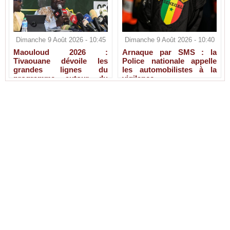
Dimanche 9 Août 2026 - 10:45
Dimanche 9 Août 2026 - 10:40
Maouloud 2026 :
Arnaque par SMS : la
Tivaouane dévoile les
Police nationale appelle
grandes lignes du
les automobilistes à la
programme autour du
vigilance
Tawhid