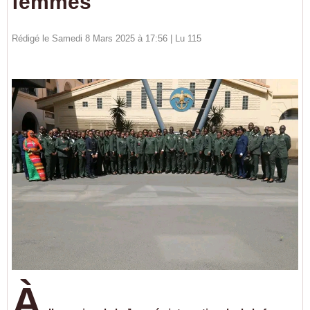
femmes
Rédigé le Samedi 8 Mars 2025 à 17:56 | Lu 115
À