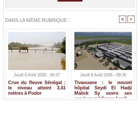
<
>
DANS LA MÊME RUBRIQUE :
Jeudi 6 Août 2026 - 09:37
Jeudi 6 Août 2026 - 09:36
Crue du fleuve Sénégal :
Tivaouane : le nouvel
le niveau atteint 3,41
hôpital Seydi El Hadji
mètres à Podor
Malick Sy ouvre ses
services médicaux lundi