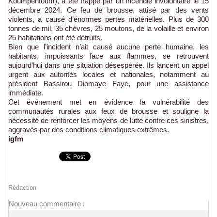
Koumpentoum), a été frappé par un incendie involontaire le 15
décembre 2024. Ce feu de brousse, attisé par des vents
violents, a causé d’énormes pertes matérielles. Plus de 300
tonnes de mil, 35 chèvres, 25 moutons, de la volaille et environ
25 habitations ont été détruits.
Bien que l’incident n’ait causé aucune perte humaine, les
habitants, impuissants face aux flammes, se retrouvent
aujourd’hui dans une situation désespérée. Ils lancent un appel
urgent aux autorités locales et nationales, notamment au
président Bassirou Diomaye Faye, pour une assistance
immédiate.
Cet événement met en évidence la vulnérabilité des
communautés rurales aux feux de brousse et souligne la
nécessité de renforcer les moyens de lutte contre ces sinistres,
aggravés par des conditions climatiques extrêmes.
igfm
Rédaction
Nouveau commentaire :