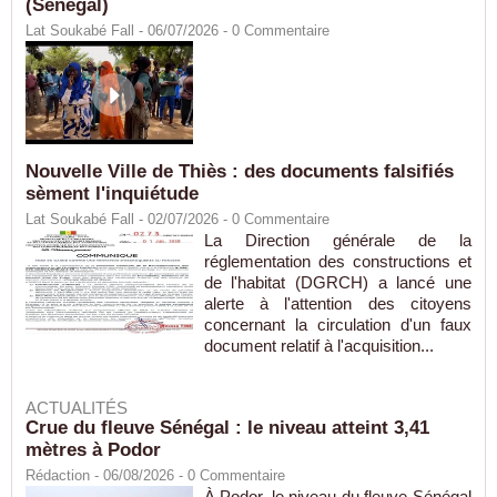
(Sénégal)
Lat Soukabé Fall - 06/07/2026 -
0
Commentaire
Nouvelle Ville de Thiès : des documents falsifiés
sèment l'inquiétude
Lat Soukabé Fall - 02/07/2026 -
0
Commentaire
La Direction générale de la
réglementation des constructions et
de l'habitat (DGRCH) a lancé une
alerte à l'attention des citoyens
concernant la circulation d'un faux
document relatif à l'acquisition...
ACTUALITÉS
Crue du fleuve Sénégal : le niveau atteint 3,41
mètres à Podor
Rédaction
- 06/08/2026 -
0
Commentaire
À Podor, le niveau du fleuve Sénégal