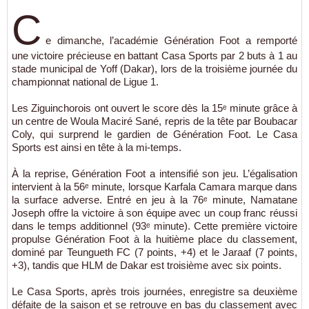
C
e dimanche, l’académie Génération Foot a remporté
une victoire précieuse en battant Casa Sports par 2 buts à 1 au
stade municipal de Yoff (Dakar), lors de la troisième journée du
championnat national de Ligue 1.
Les Ziguinchorois ont ouvert le score dès la 15ᵉ minute grâce à
un centre de Woula Maciré Sané, repris de la tête par Boubacar
Coly, qui surprend le gardien de Génération Foot. Le Casa
Sports est ainsi en tête à la mi-temps.
À la reprise, Génération Foot a intensifié son jeu. L’égalisation
intervient à la 56ᵉ minute, lorsque Karfala Camara marque dans
la surface adverse. Entré en jeu à la 76ᵉ minute, Namatane
Joseph offre la victoire à son équipe avec un coup franc réussi
dans le temps additionnel (93ᵉ minute). Cette première victoire
propulse Génération Foot à la huitième place du classement,
dominé par Teungueth FC (7 points, +4) et le Jaraaf (7 points,
+3), tandis que HLM de Dakar est troisième avec six points.
Le Casa Sports, après trois journées, enregistre sa deuxième
défaite de la saison et se retrouve en bas du classement avec