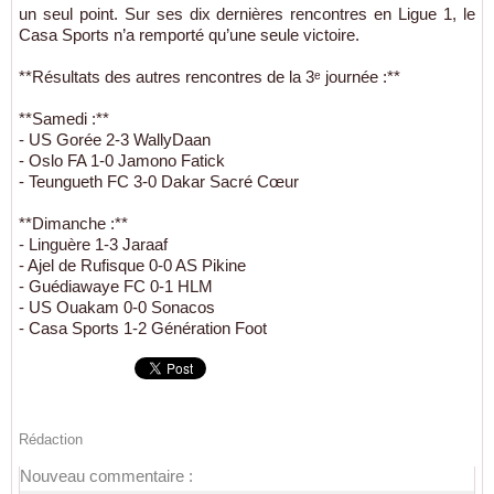
un seul point. Sur ses dix dernières rencontres en Ligue 1, le
Casa Sports n’a remporté qu’une seule victoire.
**Résultats des autres rencontres de la 3ᵉ journée :**
**Samedi :**
- US Gorée 2-3 WallyDaan
- Oslo FA 1-0 Jamono Fatick
- Teungueth FC 3-0 Dakar Sacré Cœur
**Dimanche :**
- Linguère 1-3 Jaraaf
- Ajel de Rufisque 0-0 AS Pikine
- Guédiawaye FC 0-1 HLM
- US Ouakam 0-0 Sonacos
- Casa Sports 1-2 Génération Foot
Rédaction
Nouveau commentaire :