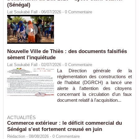
(Sénégal)
Lat Soukabé Fall - 06/07/2026 -
0
Commentaire
Nouvelle Ville de Thiès : des documents falsifiés
sèment l'inquiétude
Lat Soukabé Fall - 02/07/2026 -
0
Commentaire
La Direction générale de la
réglementation des constructions et
de l'habitat (DGRCH) a lancé une
alerte à l'attention des citoyens
concernant la circulation d'un faux
document relatif à l'acquisition...
ACTUALITÉS
Commerce extérieur : le déficit commercial du
Sénégal s’est fortement creusé en juin
Rédaction
- 08/08/2026 -
0
Commentaire