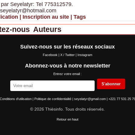
 par Seyelatyr: Tel 775312579.
 seyelatyr@hotmail.com
ication
|
Inscription au site
|
Tags
tez-nous
Auteurs
Suivez-nous sur les réseaux sociaux
Facebook
|
X / Twitter
|
Instagram
Abonnez-vous à notre newsletter
Entrez votre email :
S'abonner
Conditions d'utilisation
|
Politique de confidentialité
|
seyelatyr@gmail.com
|
+221 77 531 25 7
© 2026 Thièsinfo. Tous droits réservés.
Retour en haut