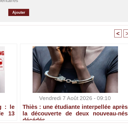
mentaires
<
Vendredi 7 Août 2026 - 09:10
 : le
Thiès : une étudiante interpellée après
de 13
la découverte de deux nouveau-nés
décédés