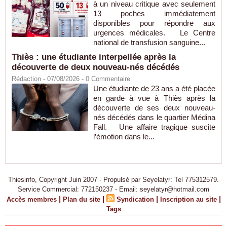
à un niveau critique avec seulement
13 poches immédiatement
disponibles pour répondre aux
urgences médicales. Le Centre
national de transfusion sanguine...
Thiès : une étudiante interpellée après la
découverte de deux nouveau-nés décédés
Rédaction
- 07/08/2026 -
0
Commentaire
Une étudiante de 23 ans a été placée
en garde à vue à Thiès après la
découverte de ses deux nouveau-
nés décédés dans le quartier Médina
Fall. Une affaire tragique suscite
l’émotion dans le...
Thiesinfo, Copyright Juin 2007 - Propulsé par Seyelatyr: Tel 775312579.
Service Commercial: 772150237 - Email: seyelatyr@hotmail.com
|
|
|
|
Accès membres
Plan du site
Syndication
Inscription au site
Tags