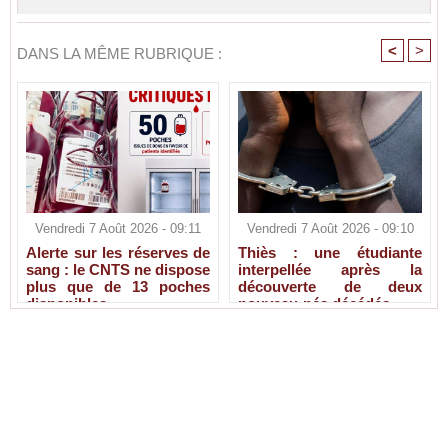
<
>
DANS LA MÊME RUBRIQUE :
Vendredi 7 Août 2026 - 09:11
Vendredi 7 Août 2026 - 09:10
Alerte sur les réserves de
Thiès : une étudiante
sang : le CNTS ne dispose
interpellée après la
plus que de 13 poches
découverte de deux
disponibles
nouveau-nés décédés