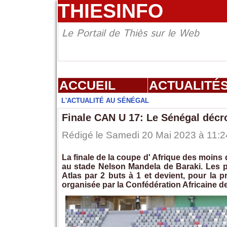
THIESINFO
Le Portail de Thiès sur le Web
ACCUEIL
ACTUALITÉ
L'ACTUALITÉ AU SÉNÉGAL
Finale CAN U 17: Le Sénégal décr
Rédigé le Samedi 20 Mai 2023 à 11:2
La finale de la coupe d' Afrique des moins 
au stade Nelson Mandela de Baraki. Les po
Atlas par 2 buts à 1 et devient, pour la 
organisée par la Confédération Africaine de