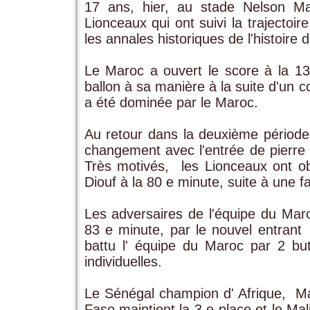
17 ans, hier, au stade Nelson Ma
Lionceaux qui ont suivi la trajectoi
les annales historiques de l'histoire 
Le Maroc a ouvert le score à la 13
ballon à sa manière à la suite d'un 
a été dominée par le Maroc.
Au retour dans la deuxième période,
changement avec l'entrée de pierre 
Très motivés, les Lionceaux ont ob
Diouf à la 80 e minute, suite à une 
Les adversaires de l'équipe du Mar
83 e minute, par le nouvel entran
battu l' équipe du Maroc par 2 but
individuelles.
Le Sénégal champion d' Afrique, Mar
Faso maintient la 3 e place et le Ma