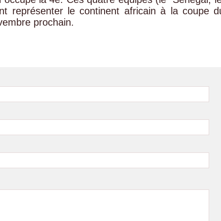
t représenter le continent africain à la coupe d
vembre prochain.