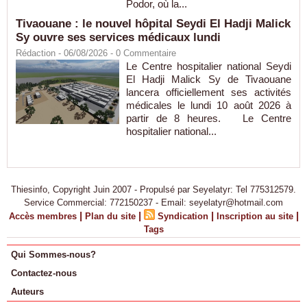
Podor, où la...
Tivaouane : le nouvel hôpital Seydi El Hadji Malick
Sy ouvre ses services médicaux lundi
Rédaction
- 06/08/2026 -
0
Commentaire
Le Centre hospitalier national Seydi
El Hadji Malick Sy de Tivaouane
lancera officiellement ses activités
médicales le lundi 10 août 2026 à
partir de 8 heures. Le Centre
hospitalier national...
Thiesinfo, Copyright Juin 2007 - Propulsé par Seyelatyr: Tel 775312579.
Service Commercial: 772150237 - Email: seyelatyr@hotmail.com
|
|
|
|
Accès membres
Plan du site
Syndication
Inscription au site
Tags
Qui Sommes-nous?
Contactez-nous
Auteurs