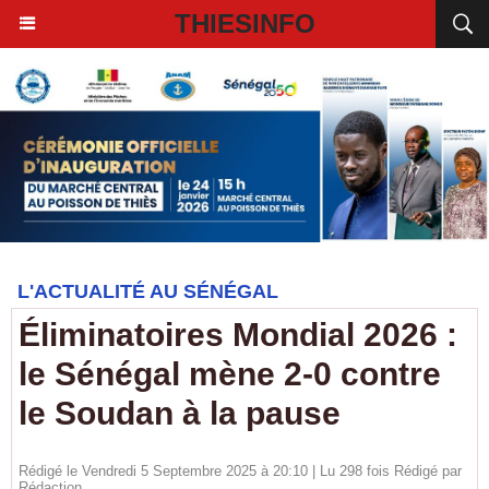
THIESINFO
L'ACTUALITÉ AU SÉNÉGAL
Éliminatoires Mondial 2026 :
le Sénégal mène 2-0 contre
le Soudan à la pause
Rédigé le Vendredi 5 Septembre 2025 à 20:10 | Lu 298 fois Rédigé par
Rédaction