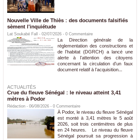
Nouvelle Ville de Thiès : des documents falsifiés
sèment l'inquiétude
Lat Soukabé Fall - 02/07/2026 -
0
Commentaire
La Direction générale de la
réglementation des constructions et
de l'habitat (DGRCH) a lancé une
alerte à l'attention des citoyens
concernant la circulation d'un faux
document relatif à l'acquisition...
ACTUALITÉS
Crue du fleuve Sénégal : le niveau atteint 3,41
mètres à Podor
Rédaction
- 06/08/2026 -
0
Commentaire
À Podor, le niveau du fleuve Sénégal
est monté à 3,41 mètres le 5 août
2026, soit trois centimètres de plus
en 24 heures. Le niveau du fleuve
Sénégal poursuit sa progression à