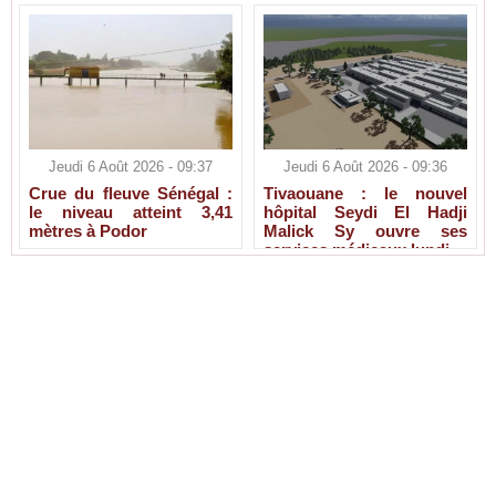
Jeudi 6 Août 2026 - 09:37
Jeudi 6 Août 2026 - 09:36
Crue du fleuve Sénégal :
Tivaouane : le nouvel
le niveau atteint 3,41
hôpital Seydi El Hadji
mètres à Podor
Malick Sy ouvre ses
services médicaux lundi