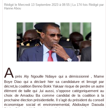
Rédigé le Mercredi 13 Septembre 2023 à 08:55 | Lu 174 fois Rédigé par
Hanne Abou
A
près Aly Ngouille Ndiaye qui a démissionné , Mame
Boye Diao qui a déclaré hier sa candidature et limogé par
décret,la coalition Benno Bokk Yakaar risque de perdre un autre
élément de taille qui ,lui aussi, s’oppose catégoriquement au
choix de Amadou Ba comme candidat de la coalition à la
prochaine élection présidentielle. Il s’agit du président du conseil
économique social et environnemental, Abdoulaye Daouda