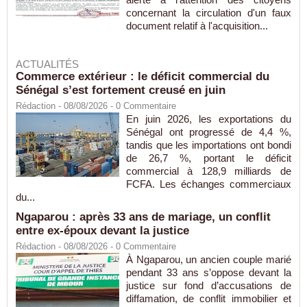
concernant la circulation d'un faux
document relatif à l'acquisition...
ACTUALITÉS
Commerce extérieur : le déficit commercial du
Sénégal s’est fortement creusé en juin
Rédaction
- 08/08/2026 -
0
Commentaire
En juin 2026, les exportations du
Sénégal ont progressé de 4,4 %,
tandis que les importations ont bondi
de 26,7 %, portant le déficit
commercial à 128,9 milliards de
FCFA. Les échanges commerciaux
du...
Ngaparou : après 33 ans de mariage, un conflit
entre ex-époux devant la justice
Rédaction
- 08/08/2026 -
0
Commentaire
À Ngaparou, un ancien couple marié
pendant 33 ans s’oppose devant la
justice sur fond d’accusations de
diffamation, de conflit immobilier et