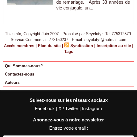
de remariage. Après 33 années de
vie conjugale, un...
Thiesinfo, Copyright Juin 2007 - Propulsé par Seyelatyr: Tel 775312579.
Service Commercial: 772150237 - Email: seyelatyr@hotmail.com
|
|
|
|
Accès membres
Plan du site
Syndication
Inscription au site
Tags
Qui Sommes-nous?
Contactez-nous
Auteurs
Suivez-nous sur les réseaux sociaux
Facebook
|
X / Twitter
|
Instagram
Abonnez-vous à notre newsletter
Entrez votre email :