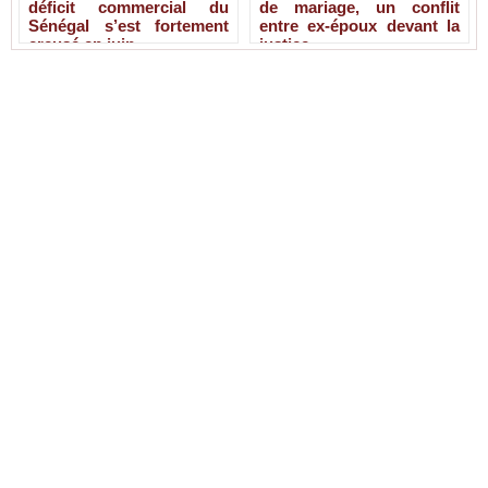
déficit commercial du
de mariage, un conflit
Sénégal s’est fortement
entre ex-époux devant la
creusé en juin
justice