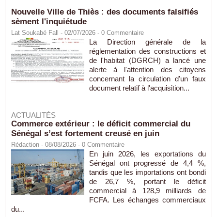
Nouvelle Ville de Thiès : des documents falsifiés
sèment l'inquiétude
Lat Soukabé Fall - 02/07/2026 -
0
Commentaire
La Direction générale de la
réglementation des constructions et
de l'habitat (DGRCH) a lancé une
alerte à l'attention des citoyens
concernant la circulation d'un faux
document relatif à l'acquisition...
ACTUALITÉS
Commerce extérieur : le déficit commercial du
Sénégal s’est fortement creusé en juin
Rédaction
- 08/08/2026 -
0
Commentaire
En juin 2026, les exportations du
Sénégal ont progressé de 4,4 %,
tandis que les importations ont bondi
de 26,7 %, portant le déficit
commercial à 128,9 milliards de
FCFA. Les échanges commerciaux
du...