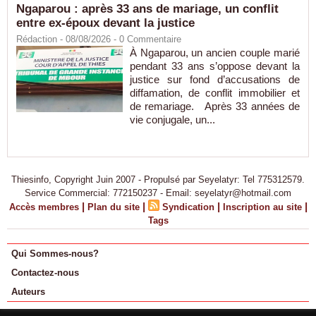
Ngaparou : après 33 ans de mariage, un conflit
entre ex-époux devant la justice
Rédaction
- 08/08/2026 -
0
Commentaire
À Ngaparou, un ancien couple marié
pendant 33 ans s’oppose devant la
justice sur fond d’accusations de
diffamation, de conflit immobilier et
de remariage. Après 33 années de
vie conjugale, un...
Thiesinfo, Copyright Juin 2007 - Propulsé par Seyelatyr: Tel 775312579.
Service Commercial: 772150237 - Email: seyelatyr@hotmail.com
|
|
|
|
Accès membres
Plan du site
Syndication
Inscription au site
Tags
Qui Sommes-nous?
Contactez-nous
Auteurs