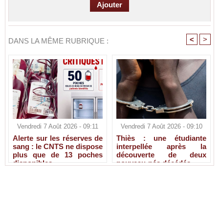
<
>
DANS LA MÊME RUBRIQUE :
Vendredi 7 Août 2026 - 09:11
Vendredi 7 Août 2026 - 09:10
Alerte sur les réserves de
Thiès : une étudiante
sang : le CNTS ne dispose
interpellée après la
plus que de 13 poches
découverte de deux
disponibles
nouveau-nés décédés