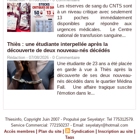
Les réserves de sang du CNTS sont
à un niveau critique avec seulement
13 poches immédiatement
disponibles pour répondre aux
urgences médicales. Le Centre
national de transfusion sanguine...
Thiès : une étudiante interpellée après la
découverte de deux nouveau-nés décédés
Rédaction
- 07/08/2026 -
0
Commentaire
Une étudiante de 23 ans a été placée
en garde à vue à Thiès après la
découverte de ses deux nouveau-
nés décédés dans le quartier Médina
Fall. Une affaire tragique suscite
l’émotion dans le...
Thiesinfo, Copyright Juin 2007 - Propulsé par Seyelatyr: Tel 775312579.
Service Commercial: 772150237 - Email: seyelatyr@hotmail.com
|
|
|
|
Accès membres
Plan du site
Syndication
Inscription au site
Tags