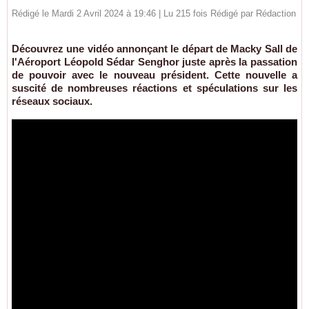
Rédigé le Mardi 2 Avril 2024 à 19:46 | Lu 215 fois Rédigé par
Rédaction
Découvrez une vidéo annonçant le départ de Macky Sall de
l'Aéroport Léopold Sédar Senghor juste après la passation
de pouvoir avec le nouveau président. Cette nouvelle a
suscité de nombreuses réactions et spéculations sur les
réseaux sociaux.