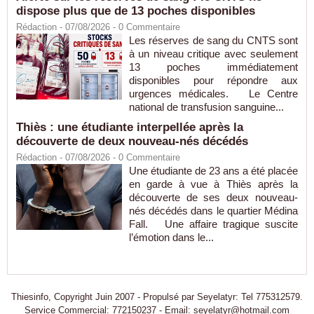
dispose plus que de 13 poches disponibles
Rédaction
- 07/08/2026 -
0
Commentaire
Les réserves de sang du CNTS sont
à un niveau critique avec seulement
13 poches immédiatement
disponibles pour répondre aux
urgences médicales. Le Centre
national de transfusion sanguine...
Thiès : une étudiante interpellée après la
découverte de deux nouveau-nés décédés
Rédaction
- 07/08/2026 -
0
Commentaire
Une étudiante de 23 ans a été placée
en garde à vue à Thiès après la
découverte de ses deux nouveau-
nés décédés dans le quartier Médina
Fall. Une affaire tragique suscite
l’émotion dans le...
Thiesinfo, Copyright Juin 2007 - Propulsé par Seyelatyr: Tel 775312579.
Service Commercial: 772150237 - Email: seyelatyr@hotmail.com