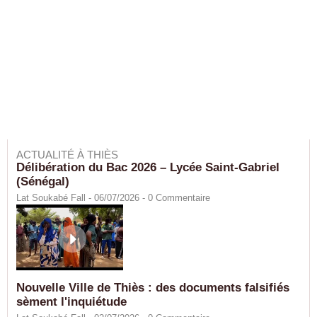
ACTUALITÉ À THIÈS
Délibération du Bac 2026 – Lycée Saint-Gabriel
(Sénégal)
Lat Soukabé Fall - 06/07/2026 -
0
Commentaire
Nouvelle Ville de Thiès : des documents falsifiés
sèment l'inquiétude