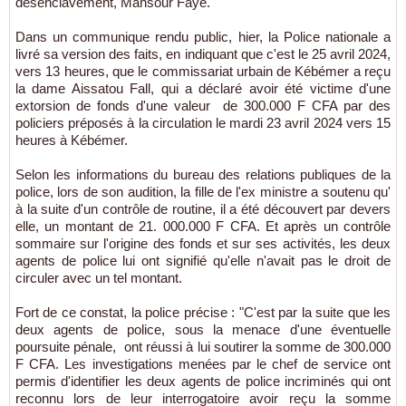
désenclavement, Mansour Faye.
Dans un communique rendu public, hier, la Police nationale a
livré sa version des faits, en indiquant que c'est le 25 avril 2024,
vers 13 heures, que le commissariat urbain de Kébémer a reçu
la dame Aissatou Fall, qui a déclaré avoir été victime d'une
extorsion de fonds d'une valeur de 300.000 F CFA par des
policiers préposés à la circulation le mardi 23 avril 2024 vers 15
heures à Kébémer.
Selon les informations du bureau des relations publiques de la
police, lors de son audition, la fille de l'ex ministre a soutenu qu'
à la suite d'un contrôle de routine, il a été découvert par devers
elle, un montant de 21. 000.000 F CFA. Et après un contrôle
sommaire sur l'origine des fonds et sur ses activités, les deux
agents de police lui ont signifié qu'elle n'avait pas le droit de
circuler avec un tel montant.
Fort de ce constat, la police précise : "C'est par la suite que les
deux agents de police, sous la menace d'une éventuelle
poursuite pénale, ont réussi à lui soutirer la somme de 300.000
F CFA. Les investigations menées par le chef de service ont
permis d'identifier les deux agents de police incriminés qui ont
reconnu lors de leur interrogatoire avoir reçu la somme