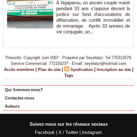
À Ngaparou, un ancien couple marié
pendant 33 ans s’oppose devant la
justice sur fond d’accusations de
diffamation, de conflit immobilier et
de remariage. Après 33 années de
vie conjugale, un...
Thiesinfo, Copyright Juin 2007 - Propulsé par Seyelatyr: Tel 775312579.
Service Commercial: 772150237 - Email: seyelatyr@hotmail.com
|
|
|
|
Accès membres
Plan du site
Syndication
Inscription au site
Tags
Qui Sommes-nous?
Contactez-nous
Auteurs
Suivez-nous sur les réseaux sociaux
Facebook
|
X / Twitter
|
Instagram