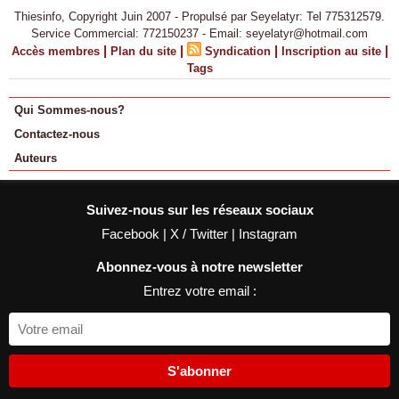
Thiesinfo, Copyright Juin 2007 - Propulsé par Seyelatyr: Tel 775312579.
Service Commercial: 772150237 - Email: seyelatyr@hotmail.com
|
|
|
|
Accès membres
Plan du site
Syndication
Inscription au site
Tags
Qui Sommes-nous?
Contactez-nous
Auteurs
Suivez-nous sur les réseaux sociaux
Facebook
|
X / Twitter
|
Instagram
Abonnez-vous à notre newsletter
Entrez votre email :
S'abonner