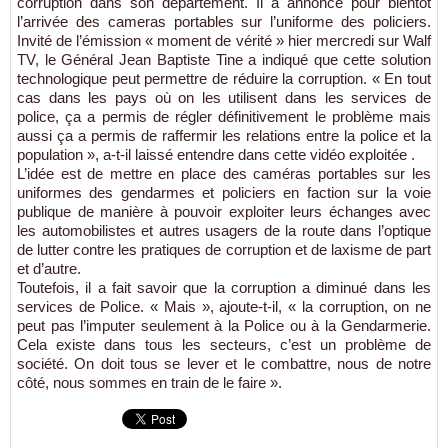
corruption dans son département. Il a annoncé pour bientôt
l’arrivée des cameras portables sur l’uniforme des policiers.
Invité de l’émission « moment de vérité » hier mercredi sur Walf
TV, le Général Jean Baptiste Tine a indiqué que cette solution
technologique peut permettre de réduire la corruption. « En tout
cas dans les pays où on les utilisent dans les services de
police, ça a permis de régler définitivement le problème mais
aussi ça a permis de raffermir les relations entre la police et la
population », a-t-il laissé entendre dans cette vidéo exploitée .
L’idée est de mettre en place des caméras portables sur les
uniformes des gendarmes et policiers en faction sur la voie
publique de manière à pouvoir exploiter leurs échanges avec
les automobilistes et autres usagers de la route dans l’optique
de lutter contre les pratiques de corruption et de laxisme de part
et d’autre.
Toutefois, il a fait savoir que la corruption a diminué dans les
services de Police. « Mais », ajoute-t-il, « la corruption, on ne
peut pas l’imputer seulement à la Police ou à la Gendarmerie.
Cela existe dans tous les secteurs, c’est un problème de
société. On doit tous se lever et le combattre, nous de notre
côté, nous sommes en train de le faire ».