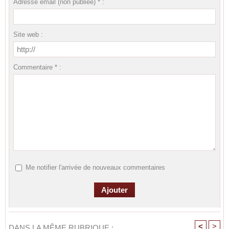
Adresse email (non publiée) * :
Site web :
Commentaire * :
Me notifier l'arrivée de nouveaux commentaires
<
>
DANS LA MÊME RUBRIQUE :