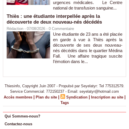
urgences médicales. Le Centre
national de transfusion sanguine...
Thiès : une étudiante interpellée après la
découverte de deux nouveau-nés décédés
Rédaction
- 07/08/2026 -
0
Commentaire
Une étudiante de 23 ans a été placée
en garde à vue à Thiès après la
découverte de ses deux nouveau-
nés décédés dans le quartier Médina
Fall. Une affaire tragique suscite
l’émotion dans le...
Thiesinfo, Copyright Juin 2007 - Propulsé par Seyelatyr: Tel 775312579.
Service Commercial: 772150237 - Email: seyelatyr@hotmail.com
|
|
|
|
Accès membres
Plan du site
Syndication
Inscription au site
Tags
Qui Sommes-nous?
Contactez-nous