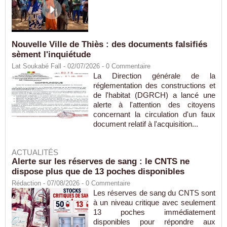
Nouvelle Ville de Thiès : des documents falsifiés
sèment l'inquiétude
Lat Soukabé Fall - 02/07/2026 -
0
Commentaire
La Direction générale de la
réglementation des constructions et
de l'habitat (DGRCH) a lancé une
alerte à l'attention des citoyens
concernant la circulation d'un faux
document relatif à l'acquisition...
ACTUALITÉS
Alerte sur les réserves de sang : le CNTS ne
dispose plus que de 13 poches disponibles
Rédaction
- 07/08/2026 -
0
Commentaire
Les réserves de sang du CNTS sont
à un niveau critique avec seulement
13 poches immédiatement
disponibles pour répondre aux