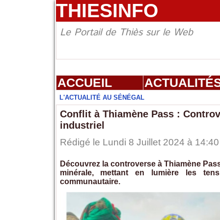
THIESINFO
Le Portail de Thiès sur le Web
ACCUEIL
ACTUALITÉ
L'ACTUALITÉ AU SÉNÉGAL
Conflit à Thiamène Pass : Controve
industriel
Rédigé le Lundi 8 Juillet 2024 à 14:40
Découvrez la controverse à Thiamène Pass s
minérale, mettant en lumière les tens
communautaire.