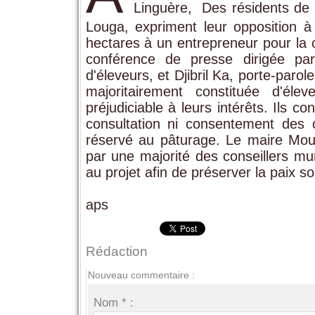
Linguère, Des résidents de
Louga, expriment leur opposition à 
hectares à un entrepreneur pour la 
conférence de presse dirigée par
d'éleveurs, et Djibril Ka, porte-paro
majoritairement constituée d'élev
préjudiciable à leurs intérêts. Ils co
consultation ni consentement des ch
réservé au pâturage. Le maire Mous
par une majorité des conseillers mu
au projet afin de préserver la paix 
aps
Rédaction
Nouveau commentaire :
Nom * :