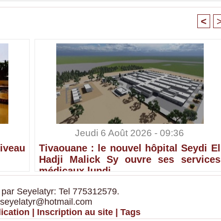
<
Jeudi 6 Août 2026 - 09:36
iveau
Tivaouane : le nouvel hôpital Seydi El
Hadji Malick Sy ouvre ses services
médicaux lundi
 par Seyelatyr: Tel 775312579.
 seyelatyr@hotmail.com
ication
|
Inscription au site
|
Tags