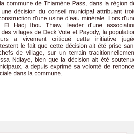
 la commune de Thiamène Pass, dans la région d
une décision du conseil municipal attribuant troi
construction d'une usine d'eau minérale. Lors d'un
 El Hadj Ibou Thiaw, leader d'une associatio
le des villages de Deck Vote et Payody, la populatio
eurs a vivement critiqué cette initiative jugé
ntestent le fait que cette décision ait été prise san
efs de village, sur un terrain traditionnellemen
sa Ndiaye, bien que la décision ait été soutenu
nicipaux, a depuis exprimé sa volonté de renonce
sociale dans la commune.