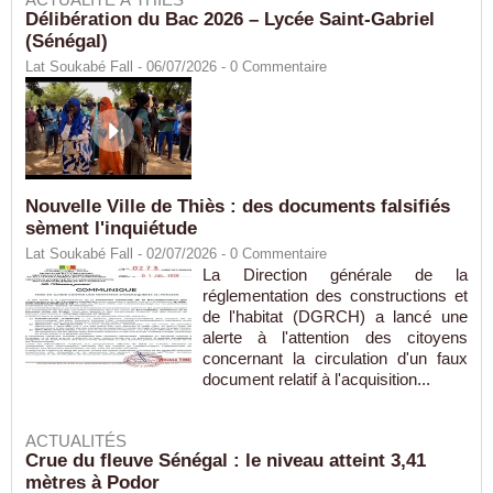
Délibération du Bac 2026 – Lycée Saint-Gabriel
(Sénégal)
Lat Soukabé Fall - 06/07/2026 -
0
Commentaire
Nouvelle Ville de Thiès : des documents falsifiés
sèment l'inquiétude
Lat Soukabé Fall - 02/07/2026 -
0
Commentaire
La Direction générale de la
réglementation des constructions et
de l'habitat (DGRCH) a lancé une
alerte à l'attention des citoyens
concernant la circulation d'un faux
document relatif à l'acquisition...
ACTUALITÉS
Crue du fleuve Sénégal : le niveau atteint 3,41
mètres à Podor