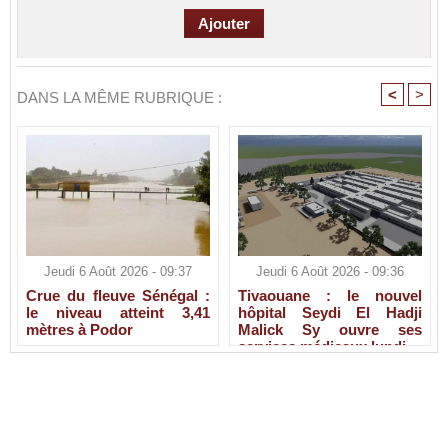
<
>
DANS LA MÊME RUBRIQUE :
Jeudi 6 Août 2026 - 09:37
Jeudi 6 Août 2026 - 09:36
Crue du fleuve Sénégal :
Tivaouane : le nouvel
le niveau atteint 3,41
hôpital Seydi El Hadji
mètres à Podor
Malick Sy ouvre ses
services médicaux lundi