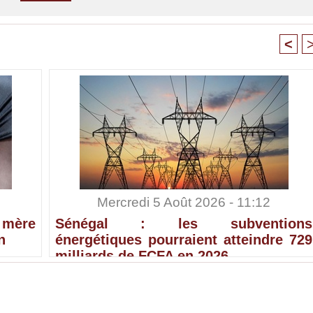
<
Mercredi 5 Août 2026 - 11:12
 mère
Sénégal : les subventions
n
énergétiques pourraient atteindre 729
milliards de FCFA en 2026