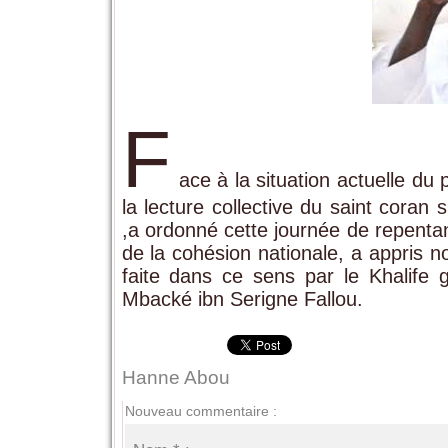
F
ace à la situation actuelle d
la lecture collective du saint coran 
,a ordonné cette journée de repentan
de la cohésion nationale, a appris n
faite dans ce sens par le Khalif
Mbacké ibn Serigne Fallou.
Hanne Abou
Nouveau commentaire :