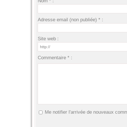
Nom * :
Adresse email (non publiée) * :
Site web :
Commentaire * :
Me notifier l'arrivée de nouveaux com