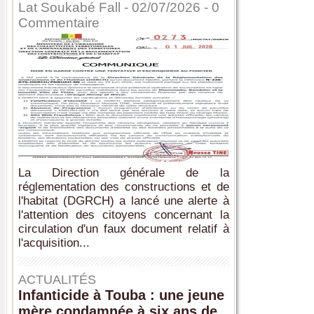
Lat Soukabé Fall - 02/07/2026 -
0
Commentaire
La Direction générale de la
réglementation des constructions et de
l'habitat (DGRCH) a lancé une alerte à
l'attention des citoyens concernant la
circulation d'un faux document relatif à
l'acquisition...
ACTUALITÉS
Infanticide à Touba : une jeune
mère condamnée à six ans de