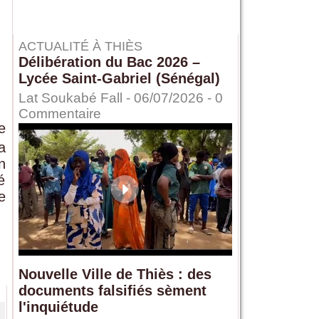
ACTUALITÉ À THIÈS
Délibération du Bac 2026 –
Lycée Saint-Gabriel (Sénégal)
Lat Soukabé Fall - 06/07/2026 -
0
Commentaire
e
a
n
é
e
Nouvelle Ville de Thiès : des
documents falsifiés sèment
l'inquiétude