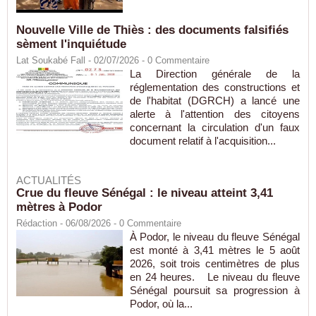
Nouvelle Ville de Thiès : des documents falsifiés
sèment l'inquiétude
Lat Soukabé Fall - 02/07/2026 -
0
Commentaire
La Direction générale de la
réglementation des constructions et
de l'habitat (DGRCH) a lancé une
alerte à l'attention des citoyens
concernant la circulation d'un faux
document relatif à l'acquisition...
ACTUALITÉS
Crue du fleuve Sénégal : le niveau atteint 3,41
mètres à Podor
Rédaction
- 06/08/2026 -
0
Commentaire
À Podor, le niveau du fleuve Sénégal
est monté à 3,41 mètres le 5 août
2026, soit trois centimètres de plus
en 24 heures. Le niveau du fleuve
Sénégal poursuit sa progression à
Podor, où la...