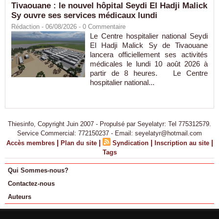
Tivaouane : le nouvel hôpital Seydi El Hadji Malick
Sy ouvre ses services médicaux lundi
Rédaction
- 06/08/2026 -
0
Commentaire
Le Centre hospitalier national Seydi
El Hadji Malick Sy de Tivaouane
lancera officiellement ses activités
médicales le lundi 10 août 2026 à
partir de 8 heures. Le Centre
hospitalier national...
Thiesinfo, Copyright Juin 2007 - Propulsé par Seyelatyr: Tel 775312579.
Service Commercial: 772150237 - Email: seyelatyr@hotmail.com
|
|
|
|
Accès membres
Plan du site
Syndication
Inscription au site
Tags
Qui Sommes-nous?
Contactez-nous
Auteurs