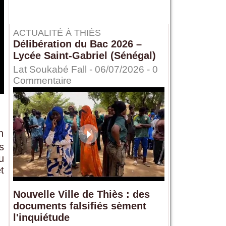
ACTUALITÉ À THIÈS
Délibération du Bac 2026 –
Lycée Saint-Gabriel (Sénégal)
Lat Soukabé Fall - 06/07/2026 -
0
Commentaire
n
s
u
t
Nouvelle Ville de Thiès : des
documents falsifiés sèment
l'inquiétude