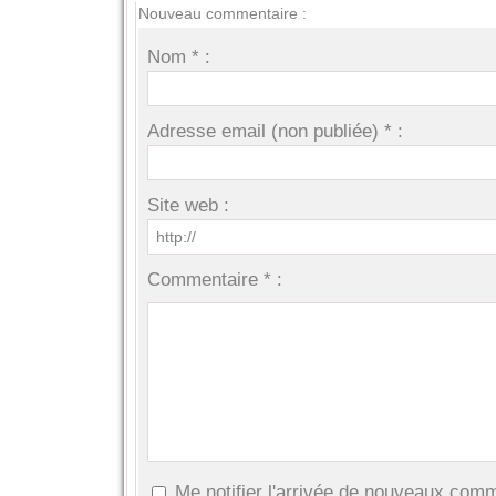
Nouveau commentaire :
Nom * :
Adresse email (non publiée) * :
Site web :
Commentaire * :
Me notifier l'arrivée de nouveaux com