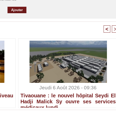
<
Jeudi 6 Août 2026 - 09:36
iveau
Tivaouane : le nouvel hôpital Seydi El
Hadji Malick Sy ouvre ses services
médicaux lundi