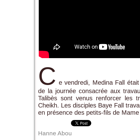
C
e vendredi, Medina Fall était
de la journée consacrée aux trava
Talibès sont venus renforcer les
Cheikh. Les disciples Baye Fall travai
en présence des petits-fils de Mame
Hanne Abou