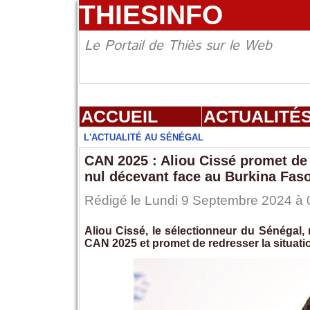
THIESINFO
Le Portail de Thiès sur le Web
ACCUEIL
ACTUALITÉ
L'ACTUALITÉ AU SÉNÉGAL
CAN 2025 : Aliou Cissé promet de 
nul décevant face au Burkina Fas
Rédigé le Lundi 9 Septembre 2024 à 0
Aliou Cissé, le sélectionneur du Sénégal, 
CAN 2025 et promet de redresser la situati