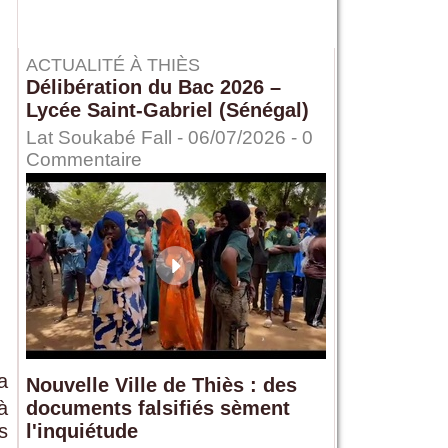
ACTUALITÉ À THIÈS
Délibération du Bac 2026 –
Lycée Saint-Gabriel (Sénégal)
Lat Soukabé Fall - 06/07/2026 -
0
Commentaire
a
Nouvelle Ville de Thiès : des
à
documents falsifiés sèment
s
l'inquiétude