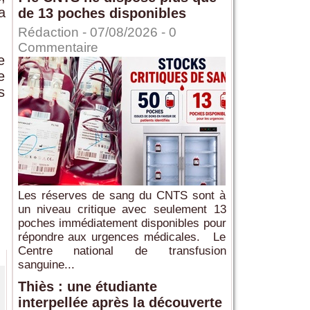
a
de 13 poches disponibles
Rédaction
- 07/08/2026 -
0
Commentaire
e
e
s
Les réserves de sang du CNTS sont à
un niveau critique avec seulement 13
poches immédiatement disponibles pour
répondre aux urgences médicales. Le
Centre national de transfusion
sanguine...
Thiès : une étudiante
interpellée après la découverte