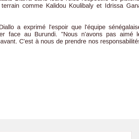
e terrain comme Kalidou Koulibaly et Idrissa Gan
allo a exprimé l'espoir que l'équipe sénégalais
eter face au Burundi. "Nous n'avons pas aimé l
l'avant. C'est à nous de prendre nos responsabilité