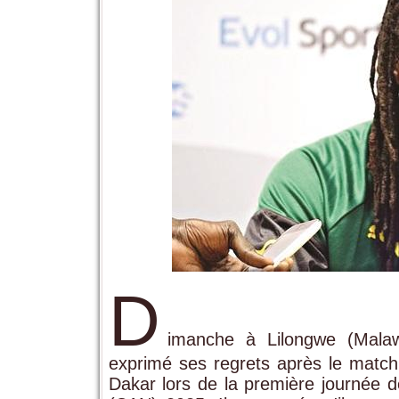
D
imanche à Lilongwe (Malawi
exprimé ses regrets après le match
Dakar lors de la première journée d