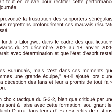
ait tout en œuvre pour rectifier cette performanc
journée.
rovoqué la frustration des supporters sénégalais
Nous regrettons profondément ces mauvais résultat
ssé.
 lundi à Lilongwe, dans le cadre des qualification
 Maroc du 21 décembre 2025 au 18 janvier 2026
rait avec détermination et que l'état d'esprit restai
e les Burundais, mais c'est dans ces moments qu
es une grande équipe," a-t-il ajouté lors d'un
a déception des fans et leur a promis de tout fair
on.
 choix tactique du 5-3-2, bien que critiqué par un
urs sont à l'aise avec cette formation, soulignant le
bib Diarra dans leurs rôles respectifs de pistons