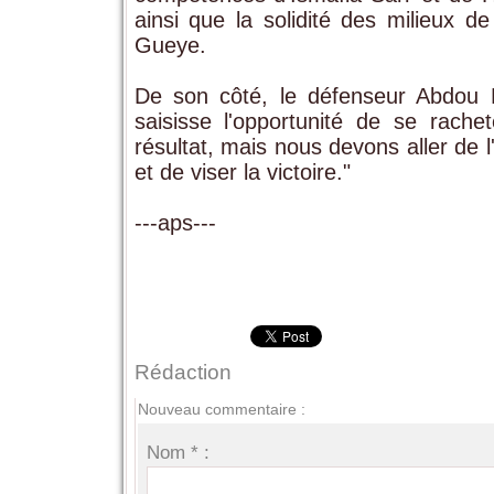
ainsi que la solidité des milieux d
Gueye.
De son côté, le défenseur Abdou Di
saisisse l'opportunité de se rach
résultat, mais nous devons aller de 
et de viser la victoire."
---aps---
Rédaction
Nouveau commentaire :
Nom * :