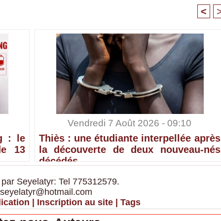
<
Vendredi 7 Août 2026 - 09:10
 : le
Thiès : une étudiante interpellée après
de 13
la découverte de deux nouveau-nés
décédés
 par Seyelatyr: Tel 775312579.
 seyelatyr@hotmail.com
ication
|
Inscription au site
|
Tags