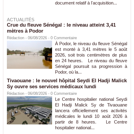
document relatif à l'acquisition...
ACTUALITÉS
Crue du fleuve Sénégal : le niveau atteint 3,41
mètres à Podor
Rédaction
- 06/08/2026 -
0
Commentaire
À Podor, le niveau du fleuve Sénégal
est monté à 3,41 mètres le 5 août
2026, soit trois centimètres de plus
en 24 heures. Le niveau du fleuve
Sénégal poursuit sa progression à
Podor, où la...
Tivaouane : le nouvel hôpital Seydi El Hadji Malick
Sy ouvre ses services médicaux lundi
Rédaction
- 06/08/2026 -
0
Commentaire
Le Centre hospitalier national Seydi
El Hadji Malick Sy de Tivaouane
lancera officiellement ses activités
médicales le lundi 10 août 2026 à
partir de 8 heures. Le Centre
hospitalier national...