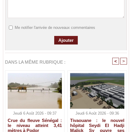
Me notifier l'arrivée de nouveaux commentaires
<
>
DANS LA MÊME RUBRIQUE :
Jeudi 6 Août 2026 - 09:37
Jeudi 6 Août 2026 - 09:36
Crue du fleuve Sénégal :
Tivaouane : le nouvel
le niveau atteint 3,41
hôpital Seydi El Hadji
mètres à Podor
Malick Sy ouvre ses