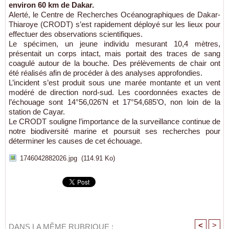
environ 60 km de Dakar.
Alerté, le Centre de Recherches Océanographiques de Dakar-
Thiaroye (CRODT) s’est rapidement déployé sur les lieux pour
effectuer des observations scientifiques.
Le spécimen, un jeune individu mesurant 10,4 mètres,
présentait un corps intact, mais portait des traces de sang
coagulé autour de la bouche. Des prélèvements de chair ont
été réalisés afin de procéder à des analyses approfondies.
L’incident s’est produit sous une marée montante et un vent
modéré de direction nord-sud. Les coordonnées exactes de
l’échouage sont 14°56,026’N et 17°54,685’O, non loin de la
station de Cayar.
Le CRODT souligne l’importance de la surveillance continue de
notre biodiversité marine et poursuit ses recherches pour
déterminer les causes de cet échouage.
1746042882026.jpg
(114.91 Ko)
<
>
DANS LA MÊME RUBRIQUE :