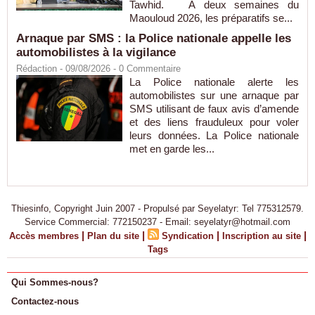
Tawhid. À deux semaines du
Maouloud 2026, les préparatifs se...
Arnaque par SMS : la Police nationale appelle les
automobilistes à la vigilance
Rédaction
- 09/08/2026 -
0
Commentaire
La Police nationale alerte les
automobilistes sur une arnaque par
SMS utilisant de faux avis d’amende
et des liens frauduleux pour voler
leurs données. La Police nationale
met en garde les...
Thiesinfo, Copyright Juin 2007 - Propulsé par Seyelatyr: Tel 775312579.
Service Commercial: 772150237 - Email: seyelatyr@hotmail.com
|
|
|
|
Accès membres
Plan du site
Syndication
Inscription au site
Tags
Qui Sommes-nous?
Contactez-nous