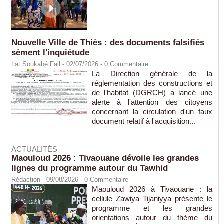
Nouvelle Ville de Thiès : des documents falsifiés
sèment l'inquiétude
Lat Soukabé Fall - 02/07/2026 -
0
Commentaire
La Direction générale de la
réglementation des constructions et
de l'habitat (DGRCH) a lancé une
alerte à l'attention des citoyens
concernant la circulation d'un faux
document relatif à l'acquisition...
ACTUALITÉS
Maouloud 2026 : Tivaouane dévoile les grandes
lignes du programme autour du Tawhid
Rédaction
- 09/08/2026 -
0
Commentaire
Maouloud 2026 à Tivaouane : la
cellule Zawiya Tijaniyya présente le
programme et les grandes
orientations autour du thème du