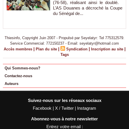
(76-58), réalisant ainsi le doublé.
L’AS Douanes a décroché la Coupe
du Sénégal de...
Thiesinfo, Copyright Juin 2007 - Propulsé par Seyelatyr: Tel 775312579.
Service Commercial: 772150237 - Email: seyelatyr@hotmail.com
|
|
|
|
Accès membres
Plan du site
Syndication
Inscription au site
Tags
Qui Sommes-nous?
Contactez-nous
Auteurs
Suivez-nous sur les réseaux sociaux
Facebook
|
X / Twitter
|
Instagram
Abonnez-vous à notre newsletter
Entrez votre email :