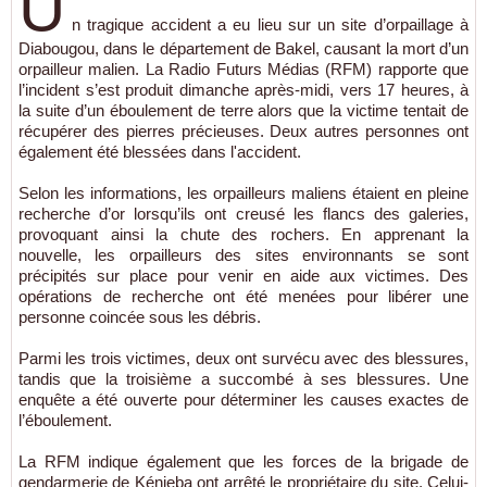
U
n tragique accident a eu lieu sur un site d’orpaillage à
Diabougou, dans le département de Bakel, causant la mort d’un
orpailleur malien. La Radio Futurs Médias (RFM) rapporte que
l’incident s’est produit dimanche après-midi, vers 17 heures, à
la suite d’un éboulement de terre alors que la victime tentait de
récupérer des pierres précieuses. Deux autres personnes ont
également été blessées dans l'accident.
Selon les informations, les orpailleurs maliens étaient en pleine
recherche d’or lorsqu’ils ont creusé les flancs des galeries,
provoquant ainsi la chute des rochers. En apprenant la
nouvelle, les orpailleurs des sites environnants se sont
précipités sur place pour venir en aide aux victimes. Des
opérations de recherche ont été menées pour libérer une
personne coincée sous les débris.
Parmi les trois victimes, deux ont survécu avec des blessures,
tandis que la troisième a succombé à ses blessures. Une
enquête a été ouverte pour déterminer les causes exactes de
l’éboulement.
La RFM indique également que les forces de la brigade de
gendarmerie de Kénieba ont arrêté le propriétaire du site. Celui-