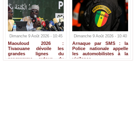
Dimanche 9 Août 2026 - 10:45
Dimanche 9 Août 2026 - 10:40
Maouloud 2026 :
Arnaque par SMS : la
Tivaouane dévoile les
Police nationale appelle
grandes lignes du
les automobilistes à la
programme autour du
vigilance
Tawhid