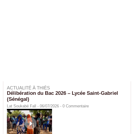
ACTUALITÉ À THIÈS
Délibération du Bac 2026 – Lycée Saint-Gabriel
(Sénégal)
Lat Soukabé Fall - 06/07/2026 -
0
Commentaire