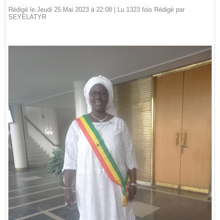
Rédigé le Jeudi 25 Mai 2023 à 22:08 | Lu 1323 fois Rédigé par
SEYELATYR