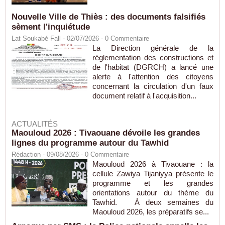
Nouvelle Ville de Thiès : des documents falsifiés
sèment l'inquiétude
Lat Soukabé Fall - 02/07/2026 -
0
Commentaire
La Direction générale de la
réglementation des constructions et
de l'habitat (DGRCH) a lancé une
alerte à l'attention des citoyens
concernant la circulation d'un faux
document relatif à l'acquisition...
ACTUALITÉS
Maouloud 2026 : Tivaouane dévoile les grandes
lignes du programme autour du Tawhid
Rédaction
- 09/08/2026 -
0
Commentaire
Maouloud 2026 à Tivaouane : la
cellule Zawiya Tijaniyya présente le
programme et les grandes
orientations autour du thème du
Tawhid. À deux semaines du
Maouloud 2026, les préparatifs se...