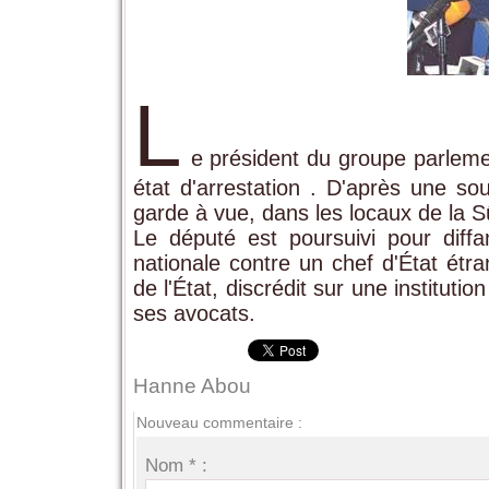
L
e président du groupe parleme
état d'arrestation . D'après une so
garde à vue, dans les locaux de la S
Le député est poursuivi pour dif
nationale contre un chef d'État étr
de l'État, discrédit sur une institut
ses avocats.
Hanne Abou
Nouveau commentaire :
Nom * :