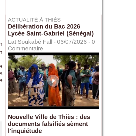
ACTUALITÉ À THIÈS
Délibération du Bac 2026 –
Lycée Saint-Gabriel (Sénégal)
Lat Soukabé Fall - 06/07/2026 -
0
n
Commentaire
n
e
s
e
Nouvelle Ville de Thiès : des
documents falsifiés sèment
l'inquiétude