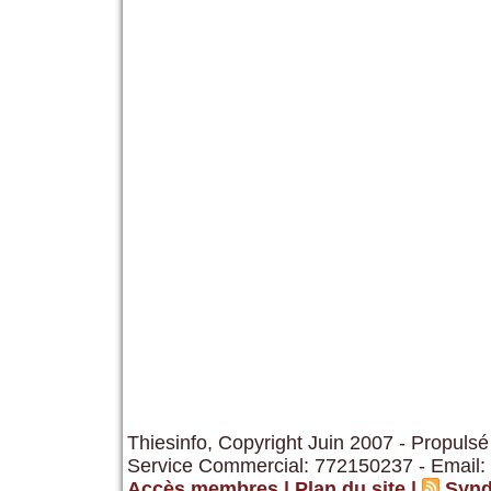
Thiesinfo, Copyright Juin 2007 - Propulsé
Service Commercial: 772150237 - Email:
Accès membres
|
Plan du site
|
Synd