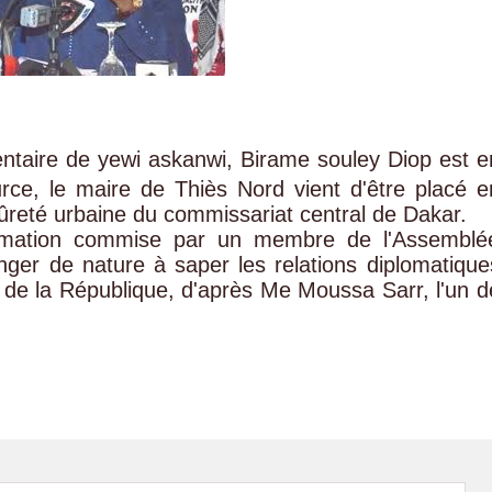
ntaire de yewi askanwi, Birame souley Diop est e
urce, le maire de Thiès Nord vient d'être placé e
ûreté urbaine du commissariat central de Dakar.
famation commise par un membre de l'Assemblé
anger de nature à saper les relations diplomatique
ion de la République, d'après Me Moussa Sarr, l'un d