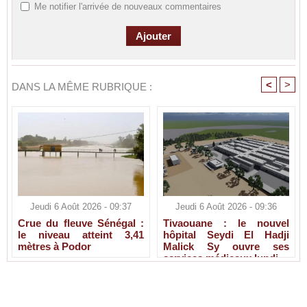
Me notifier l'arrivée de nouveaux commentaires
<
>
DANS LA MÊME RUBRIQUE :
Jeudi 6 Août 2026 - 09:37
Jeudi 6 Août 2026 - 09:36
Crue du fleuve Sénégal :
Tivaouane : le nouvel
le niveau atteint 3,41
hôpital Seydi El Hadji
mètres à Podor
Malick Sy ouvre ses
services médicaux lundi