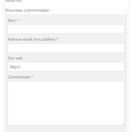
Rédaction
Nouveau commentaire :
Nom * :
Adresse email (non publiée) * :
Site web :
Commentaire * :