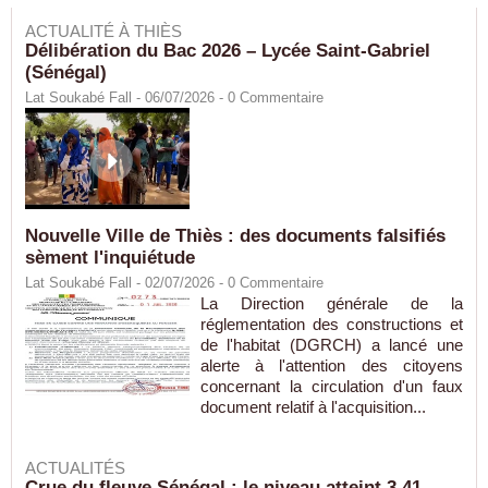
ACTUALITÉ À THIÈS
Délibération du Bac 2026 – Lycée Saint-Gabriel
(Sénégal)
Lat Soukabé Fall - 06/07/2026 -
0
Commentaire
Nouvelle Ville de Thiès : des documents falsifiés
sèment l'inquiétude
Lat Soukabé Fall - 02/07/2026 -
0
Commentaire
La Direction générale de la
réglementation des constructions et
de l'habitat (DGRCH) a lancé une
alerte à l'attention des citoyens
concernant la circulation d'un faux
document relatif à l'acquisition...
ACTUALITÉS
Crue du fleuve Sénégal : le niveau atteint 3,41