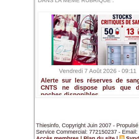
DANS LA MÊME RUBRIQUE :
Vendredi 7 Août 2026 - 09:11
Alerte sur les réserves de sang
CNTS ne dispose plus que 
poches disponibles
Thiesinfo, Copyright Juin 2007 - Propulsé
Service Commercial: 772150237 - Email:
Accès membres
|
Plan du site
|
Synd