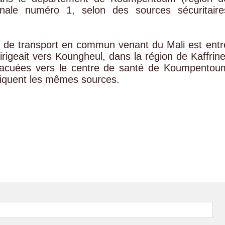
nale numéro 1, selon des sources sécuritaire
s de transport en commun venant du Mali est entr
irigeait vers Koungheul, dans la région de Kaffrine
évacuées vers le centre de santé de Koumpentou
diquent les mêmes sources.