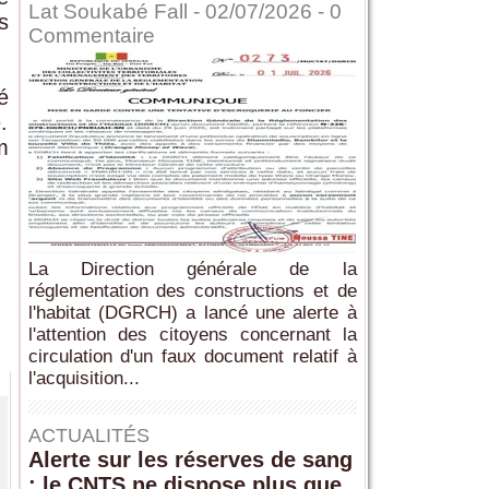
Lat Soukabé Fall - 02/07/2026 -
0
s
Commentaire
é
.
m
La Direction générale de la
réglementation des constructions et de
l'habitat (DGRCH) a lancé une alerte à
l'attention des citoyens concernant la
circulation d'un faux document relatif à
l'acquisition...
ACTUALITÉS
Alerte sur les réserves de sang
: le CNTS ne dispose plus que