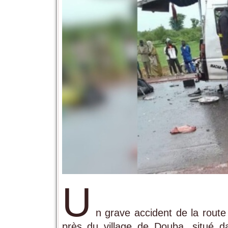
U
n grave accident de la route
près du village de Douba, situé 