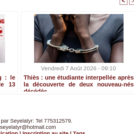
<
Vendredi 7 Août 2026 - 09:10
 : le
Thiès : une étudiante interpellée après
de 13
la découverte de deux nouveau-nés
décédés
 par Seyelatyr: Tel 775312579.
 seyelatyr@hotmail.com
ication
|
Inscription au site
|
Tags