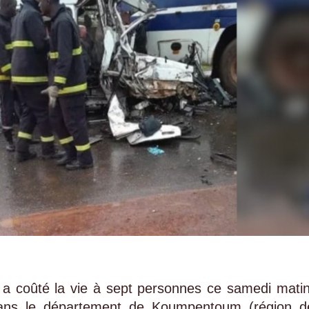
 a coûté la vie à sept personnes ce samedi matin
dans le département de Koumpentoum (région d