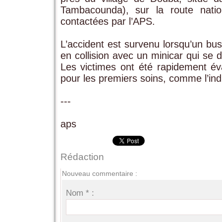
Tambacounda), sur la route natio
contactées par l’APS.
L’accident est survenu lorsqu’un bu
en collision avec un minicar qui se d
Les victimes ont été rapidement 
pour les premiers soins, comme l’in
---
aps
Rédaction
Nouveau commentaire :
Nom * :