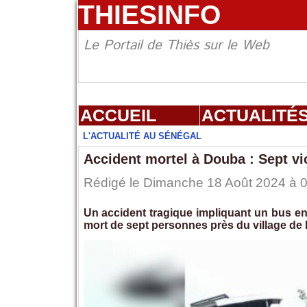
THIESINFO
Le Portail de Thiès sur le Web
ACCUEIL
ACTUALITÉ
L'ACTUALITÉ AU SÉNÉGAL
Accident mortel à Douba : Sept vic
Rédigé le Dimanche 18 Août 2024 à 08
Un accident tragique impliquant un bus e
mort de sept personnes près du village de