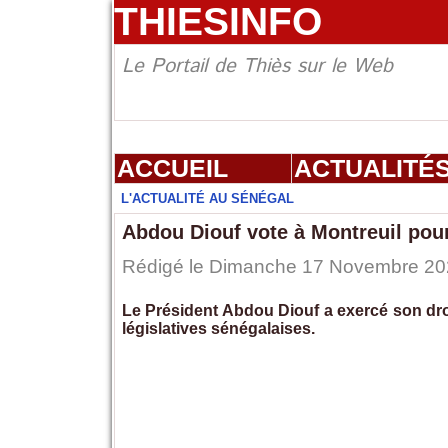
THIESINFO
Le Portail de Thiès sur le Web
ACCUEIL
ACTUALITÉ
L'ACTUALITÉ AU SÉNÉGAL
Abdou Diouf vote à Montreuil pour
Rédigé le Dimanche 17 Novembre 2024
Le Président Abdou Diouf a exercé son droi
législatives sénégalaises.