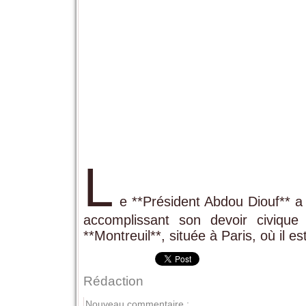
L
e **Président Abdou Diouf** a 
accomplissant son devoir civiq
**Montreuil**, située à Paris, où il es
Rédaction
Nouveau commentaire :