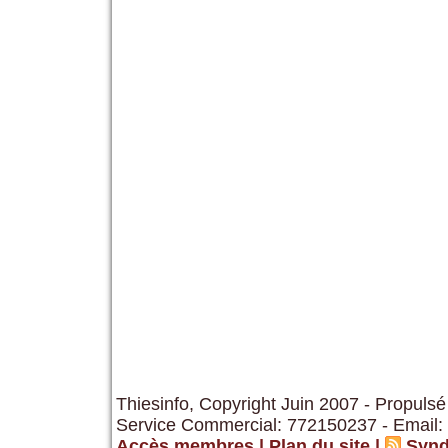
Thiesinfo, Copyright Juin 2007 - Propulsé
Service Commercial: 772150237 - Email:
Accès membres
|
Plan du site
|
Synd