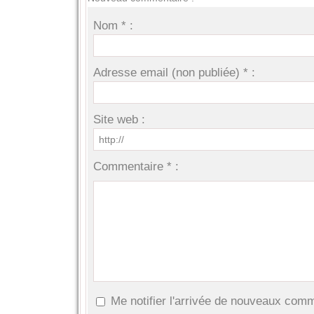
Nom * :
Adresse email (non publiée) * :
Site web :
Commentaire * :
Me notifier l'arrivée de nouveaux com