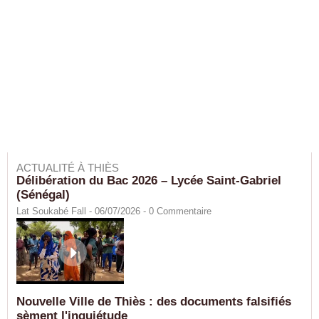
ACTUALITÉ À THIÈS
Délibération du Bac 2026 – Lycée Saint-Gabriel
(Sénégal)
Lat Soukabé Fall - 06/07/2026 -
0
Commentaire
Nouvelle Ville de Thiès : des documents falsifiés
sèment l'inquiétude