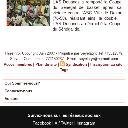
L’AS Douanes a remporté la Coupe
du Sénégal de basket après sa
victoire contre l’ASC Ville de Dakar
(76-58), réalisant ainsi le doublé.
L’AS Douanes a décroché la Coupe
du Sénégal de...
Thiesinfo, Copyright Juin 2007 - Propulsé par Seyelatyr: Tel 775312579.
Service Commercial: 772150237 - Email: seyelatyr@hotmail.com
|
|
|
|
Accès membres
Plan du site
Syndication
Inscription au site
Tags
Qui Sommes-nous?
Contactez-nous
Auteurs
Suivez-nous sur les réseaux sociaux
Facebook
|
X / Twitter
|
Instagram