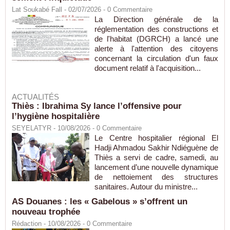
Lat Soukabé Fall - 02/07/2026 -
0
Commentaire
La Direction générale de la
réglementation des constructions et
de l'habitat (DGRCH) a lancé une
alerte à l'attention des citoyens
concernant la circulation d'un faux
document relatif à l'acquisition...
ACTUALITÉS
Thiès : Ibrahima Sy lance l’offensive pour
l’hygiène hospitalière
SEYELATYR
- 10/08/2026 -
0
Commentaire
Le Centre hospitalier régional El
Hadji Ahmadou Sakhir Ndiéguène de
Thiès a servi de cadre, samedi, au
lancement d’une nouvelle dynamique
de nettoiement des structures
sanitaires. Autour du ministre...
AS Douanes : les « Gabelous » s’offrent un
nouveau trophée
Rédaction
- 10/08/2026 -
0
Commentaire