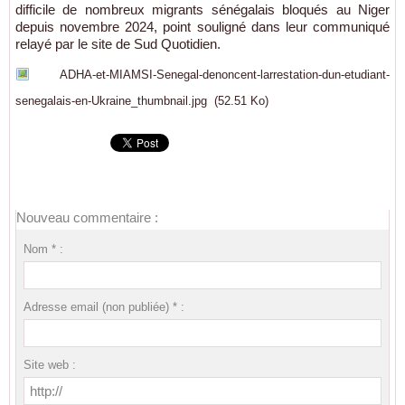
difficile de nombreux migrants sénégalais bloqués au Niger
depuis novembre 2024, point souligné dans leur communiqué
relayé par le site de Sud Quotidien.
ADHA-et-MIAMSI-Senegal-denoncent-larrestation-dun-etudiant-
senegalais-en-Ukraine_thumbnail.jpg
(52.51 Ko)
Nouveau commentaire :
Nom * :
Adresse email (non publiée) * :
Site web :