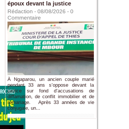
époux devant la justice
Rédaction
- 08/08/2026 -
0
Commentaire
À Ngaparou, un ancien couple marié
pendant 33 ans s’oppose devant la
justice sur fond d’accusations de
diffamation, de conflit immobilier et de
remariage. Après 33 années de vie
conjugale, un...