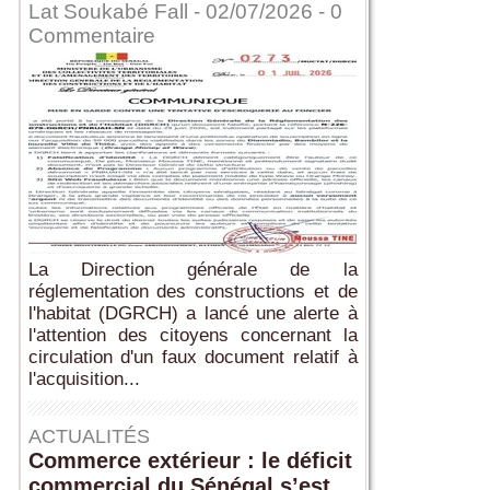
Lat Soukabé Fall - 02/07/2026 -
0
Commentaire
La Direction générale de la
réglementation des constructions et de
l'habitat (DGRCH) a lancé une alerte à
l'attention des citoyens concernant la
circulation d'un faux document relatif à
l'acquisition...
ACTUALITÉS
Commerce extérieur : le déficit
commercial du Sénégal s’est