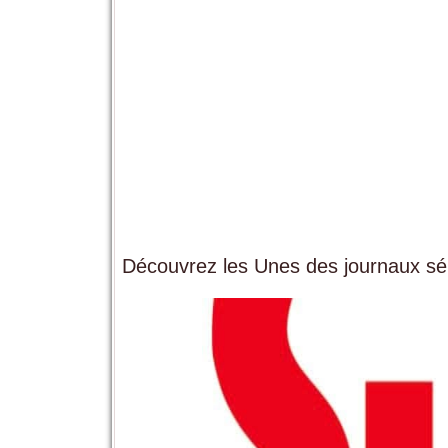
Découvrez les Unes des journaux sén