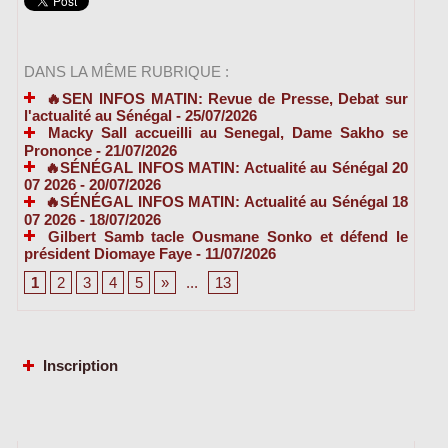
DANS LA MÊME RUBRIQUE :
🔥SEN INFOS MATIN: Revue de Presse, Debat sur
l'actualité au Sénégal
- 25/07/2026
Macky Sall accueilli au Senegal, Dame Sakho se
Prononce
- 21/07/2026
🔥SÉNÉGAL INFOS MATIN: Actualité au Sénégal 20
07 2026
- 20/07/2026
🔥SÉNÉGAL INFOS MATIN: Actualité au Sénégal 18
07 2026
- 18/07/2026
Gilbert Samb tacle Ousmane Sonko et défend le
président Diomaye Faye
- 11/07/2026
1
2
3
4
5
»
...
13
Inscription