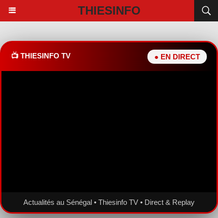
THIESINFO
📺 THIESINFO TV
● EN DIRECT
Actualités au Sénégal • Thiesinfo TV • Direct & Replay