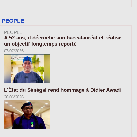
PEOPLE
PEOPLE
À 52 ans, il décroche son baccalauréat et réalise
un objectif longtemps reporté
07/07/2026
L'État du Sénégal rend hommage à Didier Awadi
26/06/2026