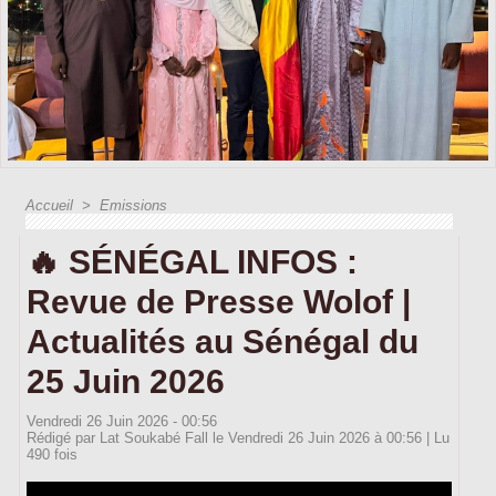
Accueil
>
Emissions
🔥 SÉNÉGAL INFOS :
Revue de Presse Wolof |
Actualités au Sénégal du
25 Juin 2026
Vendredi 26 Juin 2026 - 00:56
Rédigé par Lat Soukabé Fall le Vendredi 26 Juin 2026 à 00:56 | Lu
490 fois