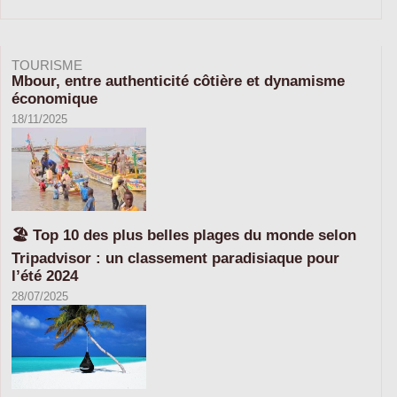
TOURISME
Mbour, entre authenticité côtière et dynamisme
économique
18/11/2025
🏖️ Top 10 des plus belles plages du monde selon
Tripadvisor : un classement paradisiaque pour
l’été 2024
28/07/2025