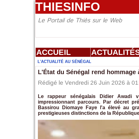
THIESINFO
Le Portail de Thiès sur le Web
ACCUEIL
ACTUALITÉ
L'ACTUALITÉ AU SÉNÉGAL
L'État du Sénégal rend hommage 
Rédigé le Vendredi 26 Juin 2026 à 01:
Le rappeur sénégalais Didier Awadi vi
impressionnant parcours. Par décret pré
Bassirou Diomaye Faye l'a élevé au grad
prestigieuses distinctions de la Républiqu