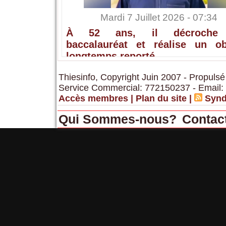
Mardi 7 Juillet 2026 - 07:34
À 52 ans, il décroche
baccalauréat et réalise un obj
longtemps reporté
Thiesinfo, Copyright Juin 2007 - Propulsé
Service Commercial: 772150237 - Email:
Accès membres
|
Plan du site
|
Synd
Qui Sommes-nous?
Contac