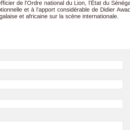
fficier de l'Ordre national du Lion, l'État du Sénéga
onnelle et à l'apport considérable de Didier Awad
aise et africaine sur la scène internationale.