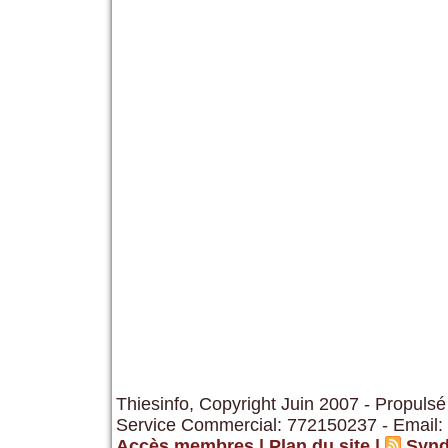
Thiesinfo, Copyright Juin 2007 - Propulsé
Service Commercial: 772150237 - Email:
Accès membres
|
Plan du site
|
Synd