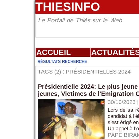
THIESINFO
Le Portail de Thiès sur le Web
ACCUEIL
ACTUALITÉ
RÉSULTATS RECHERCHE
TAGS (2) : PRÉSIDENTIELLES 2024
Présidentielle 2024: Le plus jeun
jeunes, Victimes de l'Emigration 
30/10/2023
Lors de sa ré
candidat à l'é
s'est érigé e
Un appel à l'
PAPE BIRA