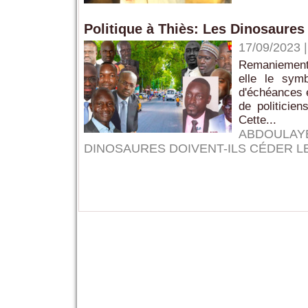
Politique à Thiès: Les Dinosaures 
17/09/2023
Remaniement à
elle le sym
d'échéances é
de politicien
Cette...
ABDOULAYE
DINOSAURES DOIVENT-ILS CÉDER L