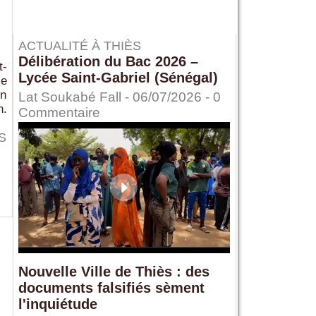
ACTUALITÉ À THIÈS
Délibération du Bac 2026 –
t-
Lycée Saint-Gabriel (Sénégal)
le
on
Lat Soukabé Fall - 06/07/2026 -
0
n.
Commentaire
S
Nouvelle Ville de Thiès : des
documents falsifiés sèment
l'inquiétude