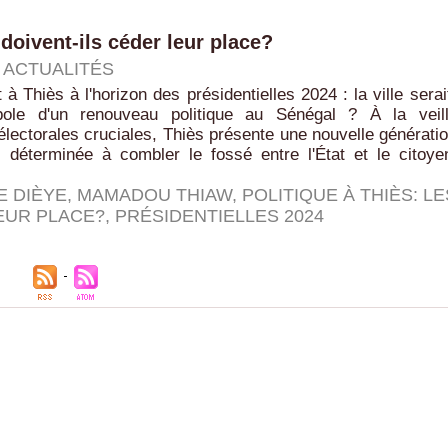
doivent-ils céder leur place?
|
ACTUALITÉS
 Thiès à l'horizon des présidentielles 2024 : la ville serai
bole d'un renouveau politique au Sénégal ? À la veil
lectorales cruciales, Thiès présente une nouvelle générati
s déterminée à combler le fossé entre l'État et le citoye
 DIÈYE
,
MAMADOU THIAW
,
POLITIQUE À THIÈS: LE
EUR PLACE?
,
PRÉSIDENTIELLES 2024