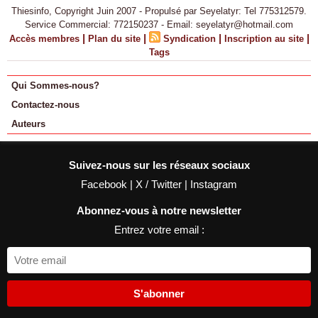
Thiesinfo, Copyright Juin 2007 - Propulsé par Seyelatyr: Tel 775312579.
Service Commercial: 772150237 - Email: seyelatyr@hotmail.com
|
|
|
|
Accès membres
Plan du site
Syndication
Inscription au site
Tags
Qui Sommes-nous?
Contactez-nous
Auteurs
Suivez-nous sur les réseaux sociaux
Facebook
|
X / Twitter
|
Instagram
Abonnez-vous à notre newsletter
Entrez votre email :
S'abonner