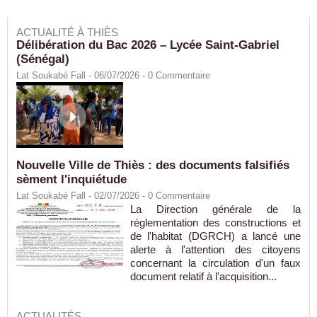
ACTUALITÉ À THIÈS
Délibération du Bac 2026 – Lycée Saint-Gabriel
(Sénégal)
Lat Soukabé Fall - 06/07/2026 -
0
Commentaire
Nouvelle Ville de Thiès : des documents falsifiés
sèment l'inquiétude
Lat Soukabé Fall - 02/07/2026 -
0
Commentaire
La Direction générale de la
réglementation des constructions et
de l'habitat (DGRCH) a lancé une
alerte à l'attention des citoyens
concernant la circulation d'un faux
document relatif à l'acquisition...
ACTUALITÉS