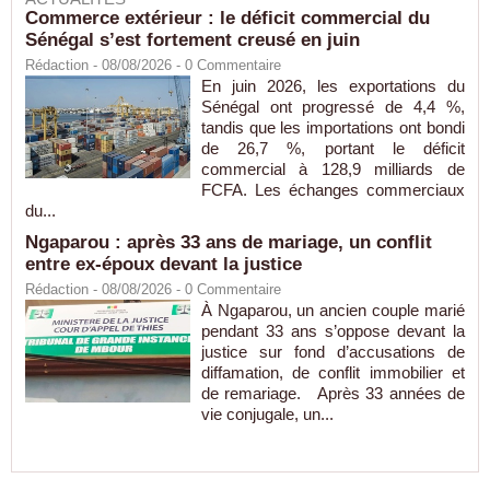
Commerce extérieur : le déficit commercial du
Sénégal s’est fortement creusé en juin
Rédaction
- 08/08/2026 -
0
Commentaire
En juin 2026, les exportations du
Sénégal ont progressé de 4,4 %,
tandis que les importations ont bondi
de 26,7 %, portant le déficit
commercial à 128,9 milliards de
FCFA. Les échanges commerciaux
du...
Ngaparou : après 33 ans de mariage, un conflit
entre ex-époux devant la justice
Rédaction
- 08/08/2026 -
0
Commentaire
À Ngaparou, un ancien couple marié
pendant 33 ans s’oppose devant la
justice sur fond d’accusations de
diffamation, de conflit immobilier et
de remariage. Après 33 années de
vie conjugale, un...