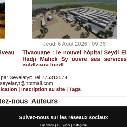
Jeudi 6 Août 2026 - 09:36
iveau
Tivaouane : le nouvel hôpital Seydi El
Hadji Malick Sy ouvre ses services
médicaux lundi
 par Seyelatyr: Tel 775312579.
 seyelatyr@hotmail.com
ication
|
Inscription au site
|
Tags
tez-nous
Auteurs
Suivez-nous sur les réseaux sociaux
Facebook
|
X / Twitter
|
Instagram