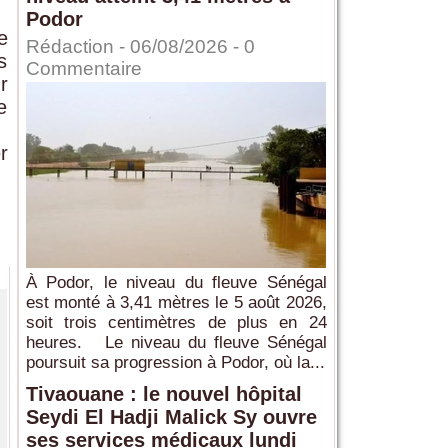
Podor
e
Rédaction
- 06/08/2026 -
0
s
Commentaire
r
e
r
À Podor, le niveau du fleuve Sénégal
est monté à 3,41 mètres le 5 août 2026,
soit trois centimètres de plus en 24
heures. Le niveau du fleuve Sénégal
poursuit sa progression à Podor, où la...
Tivaouane : le nouvel hôpital
Seydi El Hadji Malick Sy ouvre
ses services médicaux lundi