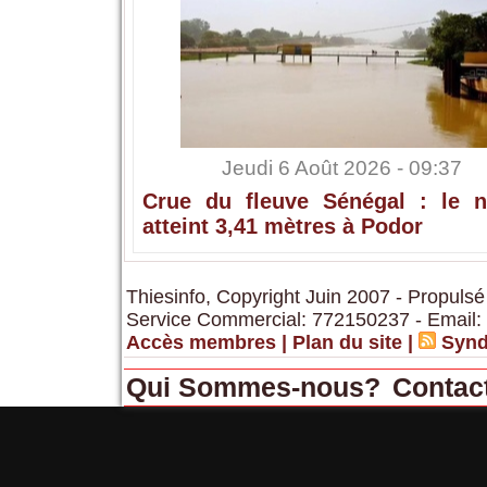
Jeudi 6 Août 2026 - 09:37
Crue du fleuve Sénégal : le n
atteint 3,41 mètres à Podor
Thiesinfo, Copyright Juin 2007 - Propulsé
Service Commercial: 772150237 - Email:
Accès membres
|
Plan du site
|
Synd
Qui Sommes-nous?
Contac