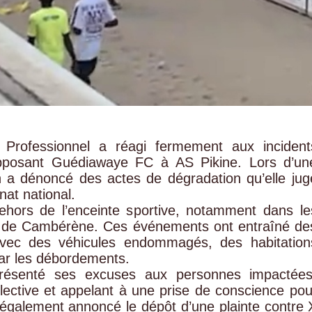
 Professionnel a réagi fermement aux incident
opposant Guédiawaye FC à AS Pikine. Lors d’un
n a dénoncé des actes de dégradation qu’elle jug
nat national.
ehors de l’enceinte sportive, notamment dans le
et de Cambérène. Ces événements ont entraîné de
vec des véhicules endommagés, des habitation
par les débordements.
présenté ses excuses aux personnes impactées
llective et appelant à une prise de conscience pou
a également annoncé le dépôt d’une plainte contre 