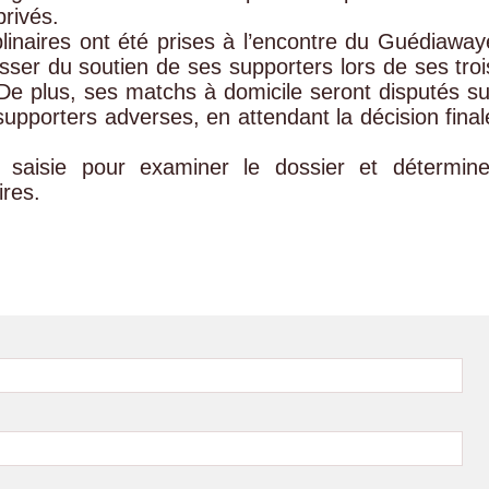
privés.
linaires ont été prises à l’encontre du Guédiaway
er du soutien de ses supporters lors de ses troi
 De plus, ses matchs à domicile seront disputés su
supporters adverses, en attendant la décision final
saisie pour examiner le dossier et détermine
ires.