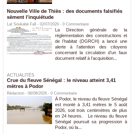
Nouvelle Ville de Thiès : des documents falsifiés
sèment l'inquiétude
Lat Soukabé Fall - 02/07/2026 -
0
Commentaire
La Direction générale de la
réglementation des constructions et
de l'habitat (DGRCH) a lancé une
alerte à l'attention des citoyens
concernant la circulation d'un faux
document relatif à l'acquisition...
ACTUALITÉS
Crue du fleuve Sénégal : le niveau atteint 3,41
mètres à Podor
Rédaction
- 06/08/2026 -
0
Commentaire
À Podor, le niveau du fleuve Sénégal
est monté à 3,41 mètres le 5 août
2026, soit trois centimètres de plus
en 24 heures. Le niveau du fleuve
Sénégal poursuit sa progression à
Podor, où la...