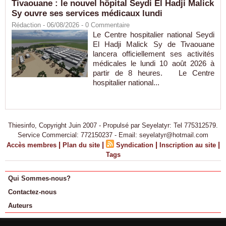
Tivaouane : le nouvel hôpital Seydi El Hadji Malick
Sy ouvre ses services médicaux lundi
Rédaction
- 06/08/2026 -
0
Commentaire
Le Centre hospitalier national Seydi
El Hadji Malick Sy de Tivaouane
lancera officiellement ses activités
médicales le lundi 10 août 2026 à
partir de 8 heures. Le Centre
hospitalier national...
Thiesinfo, Copyright Juin 2007 - Propulsé par Seyelatyr: Tel 775312579.
Service Commercial: 772150237 - Email: seyelatyr@hotmail.com
|
|
|
|
Accès membres
Plan du site
Syndication
Inscription au site
Tags
Qui Sommes-nous?
Contactez-nous
Auteurs