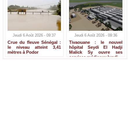
Jeudi 6 Août 2026 - 09:37
Jeudi 6 Août 2026 - 09:36
Crue du fleuve Sénégal :
Tivaouane : le nouvel
le niveau atteint 3,41
hôpital Seydi El Hadji
mètres à Podor
Malick Sy ouvre ses
services médicaux lundi